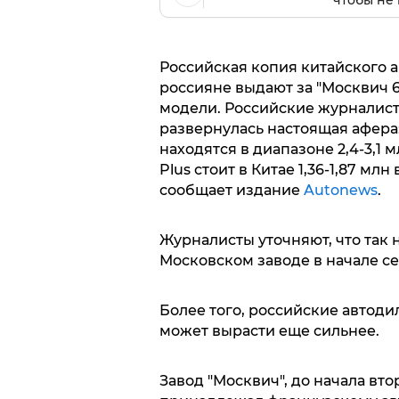
чтобы не 
Российская копия китайского ав
россияне выдают за "Москвич 6
модели. Российские журналист
развернулась настоящая афера
находятся в диапазоне 2,4-3,1 
Plus стоит в Китае 1,36-1,87 мл
сообщает издание
Autonews
.
Журналисты уточняют, что так 
Московском заводе в начале се
Более того, российские автоди
может вырасти еще сильнее.
Завод "Москвич", до начала вт