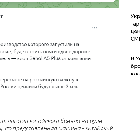
Укр
тар
цен
СМ
В У
бро
кос
ть логотип китайского бренда на руле
ь, что представленная машина - китайский