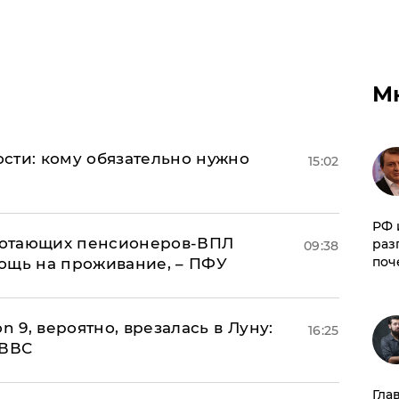
М
сти: кому обязательно нужно
15:02
РФ 
аботающих пенсионеров-ВПЛ
раз
09:38
поч
ощь на проживание, – ПФУ
n 9, вероятно, врезалась в Луну:
16:25
 ВВС
Гла