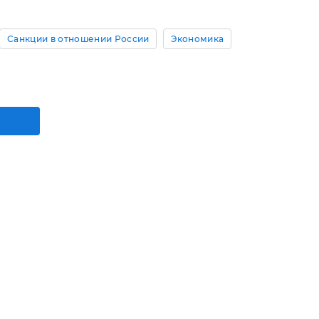
Санкции в отношении России
Экономика