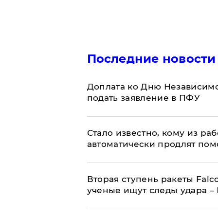
Последние новости
Доплата ко Дню Независимо
подать заявление в ПФУ
Стало известно, кому из р
автоматически продлят пом
Вторая ступень ракеты Falco
ученые ищут следы удара –