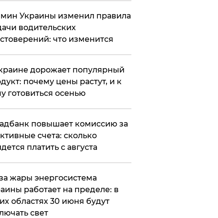
мин Украины изменил правила
ачи водительских
стоверений: что изменится
краине дорожает популярный
дукт: почему цены растут, и к
у готовиться осенью
адбанк повышает комиссию за
ктивные счета: сколько
дется платить с августа
за жары энергосистема
аины работает на пределе: в
их областях 30 июня будут
лючать свет