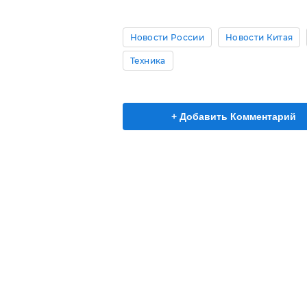
Новости России
Новости Китая
Техника
+ Добавить Комментарий