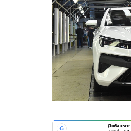
Добавьте 
G