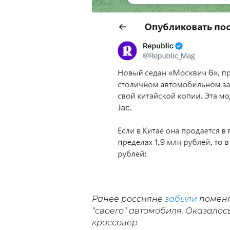
Ранее россияне
забыли
поменя
"своего" автомобиля. Оказалос
кроссовер.