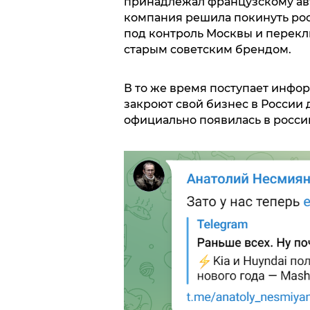
принадлежал французскому ав
компания решила покинуть рос
под контроль Москвы и перекл
старым советским брендом.
В то же время поступает инфор
закроют свой бизнес в России 
официально появилась в росси