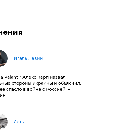
нения
Игаль Левин
ва Palantir Алекс Карп назвал
ьные стороны Украины и объяснил,
 ее спасло в войне с Россией, –
ин
Сеть