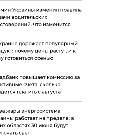
мин Украины изменил правила
ачи водительских
стоверений: что изменится
краине дорожает популярный
дукт: почему цены растут, и к
у готовиться осенью
адбанк повышает комиссию за
ктивные счета: сколько
дется платить с августа
за жары энергосистема
аины работает на пределе: в
их областях 30 июня будут
лючать свет