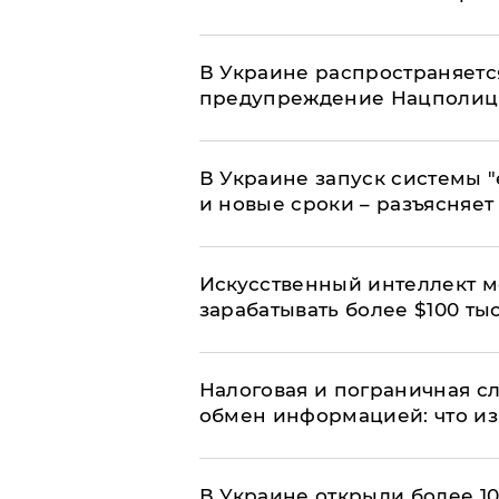
В Украине распространяетс
предупреждение Нацполи
В Украине запуск системы 
и новые сроки – разъясняе
Искусственный интеллект м
зарабатывать более $100 тыс
Налоговая и пограничная с
обмен информацией: что из
В Украине открыли более 10