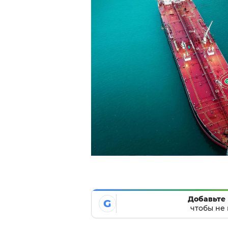
Добавьте 
G
чтобы не 