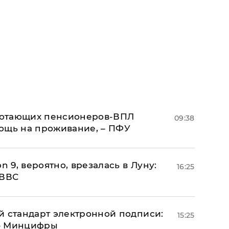
аботающих пенсионеров-ВПЛ
09:38
ощь на проживание, – ПФУ
n 9, вероятно, врезалась в Луну:
16:25
 ВВС
й стандарт электронной подписи:
15:25
 – Минцифры