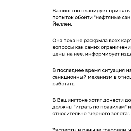
Вашингтон планирует принять 
попыток обойти "нефтяные сан
Йеллен.
Она пока не раскрыла всех карт
вопросы как самих ограничений
цены на нее, информирует из
В последнее время ситуация н
санкционный механизм в отнош
работать.
В Вашингтоне хотят донести до
должны "играть по правилам" 
относительно "черного золота".
Эксперты и раньше говорили, ч