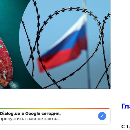
Гл
Dialog.ua в Google сегодня,
✓
пропустить главное завтра.
С 1