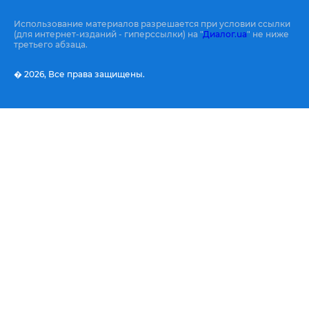
Использование материалов разрешается при условии ссылки
(для интернет-изданий - гиперссылки) на "
Диалог.ua
" не ниже
третьего абзаца.
� 2026,
Все права защищены.