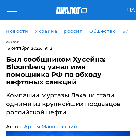
UA
Новости
Украина
россия
Общество
Блог
ДИАЛОГ
15 октября 2023, 19:12
Был сообщником Хусейна:
Bloomberg узнал имя
помощника РФ по обходу
нефтяных санкций
Компании Муртазы Лахани стали
одними из крупнейших продавцов
российской нефти.
Автор:
Артем Малиновский