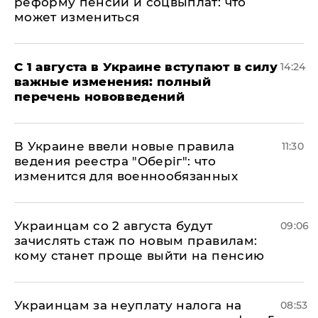
реформу пенсий и соцвыплат: что
может измениться
С 1 августа в Украине вступают в силу
14:24
важные изменения: полный
перечень нововведений
В Украине ввели новые правила
11:30
ведения реестра "Оберіг": что
изменится для военнообязанных
Украинцам со 2 августа будут
09:06
зачислять стаж по новым правилам:
кому станет проще выйти на пенсию
Украинцам за неуплату налога на
08:53