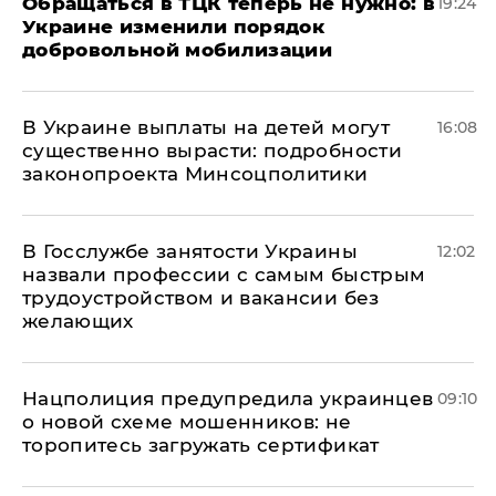
Обращаться в ТЦК теперь не нужно: в
19:24
Украине изменили порядок
добровольной мобилизации
В Украине выплаты на детей могут
16:08
существенно вырасти: подробности
законопроекта Минсоцполитики
В Госслужбе занятости Украины
12:02
назвали профессии с самым быстрым
трудоустройством и вакансии без
желающих
Нацполиция предупредила украинцев
09:10
о новой схеме мошенников: не
торопитесь загружать сертификат