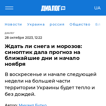
UA
Новости
Украина
россия
Общество
Блог
ДИАЛОГ
28 октября 2023, 12:22
Ждать ли снега и морозов:
синоптик дала прогноз на
ближайшие дни и начало
ноября
В воскресенье и начале следующей
недели на большей части
территории Украины будет тепло и
без дождей.
Автор:
Михаил Бутко