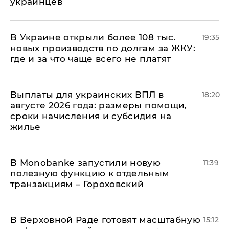
украинцев
В Украине открыли более 108 тыс.
19:35
новых производств по долгам за ЖКУ:
где и за что чаще всего не платят
Выплаты для украинских ВПЛ в
18:20
августе 2026 года: размеры помощи,
сроки начисления и субсидия на
жилье
В Мonobankе запустили новую
11:39
полезную функцию к отдельным
транзакциям – Гороховский
В Верховной Раде готовят масштабную
15:12