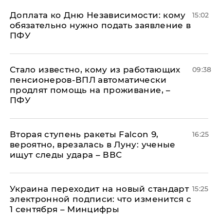
Доплата ко Дню Независимости: кому
15:02
обязательно нужно подать заявление в
ПФУ
Стало известно, кому из работающих
09:38
пенсионеров-ВПЛ автоматически
продлят помощь на проживание, –
ПФУ
Вторая ступень ракеты Falcon 9,
16:25
вероятно, врезалась в Луну: ученые
ищут следы удара – ВВС
Украина переходит на новый стандарт
15:25
электронной подписи: что изменится с
1 сентября – Минцифры