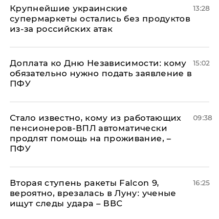
Крупнейшие украинские
13:28
супермаркеты остались без продуктов
из-за российских атак
Доплата ко Дню Независимости: кому
15:02
обязательно нужно подать заявление в
ПФУ
Стало известно, кому из работающих
09:38
пенсионеров-ВПЛ автоматически
продлят помощь на проживание, –
ПФУ
Вторая ступень ракеты Falcon 9,
16:25
вероятно, врезалась в Луну: ученые
ищут следы удара – ВВС