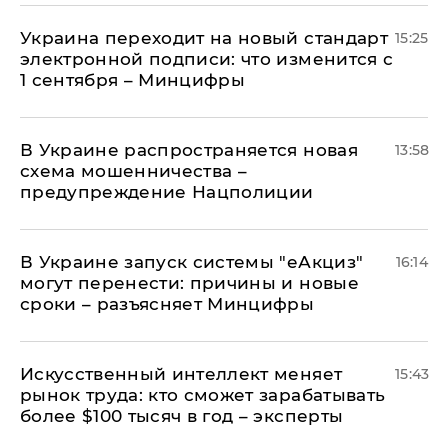
Украина переходит на новый стандарт
15:25
электронной подписи: что изменится с
1 сентября – Минцифры
В Украине распространяется новая
13:58
схема мошенничества –
предупреждение Нацполиции
В Украине запуск системы "еАкциз"
16:14
могут перенести: причины и новые
сроки – разъясняет Минцифры
Искусственный интеллект меняет
15:43
рынок труда: кто сможет зарабатывать
более $100 тысяч в год – эксперты