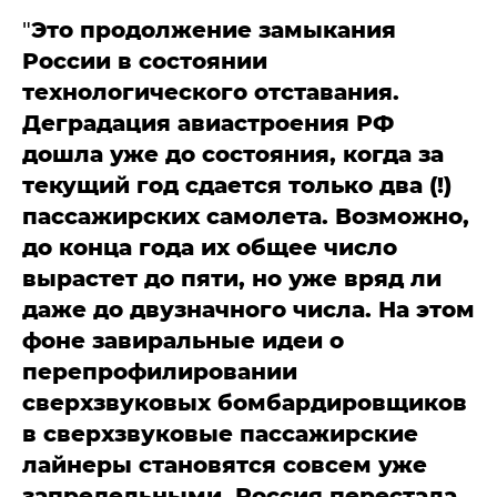
"
Это продолжение замыкания
России в состоянии
технологического отставания.
Деградация авиастроения РФ
дошла уже до состояния, когда за
текущий год сдается только два (!)
пассажирских самолета. Возможно,
до конца года их общее число
вырастет до пяти, но уже вряд ли
даже до двузначного числа. На этом
фоне завиральные идеи о
перепрофилировании
сверхзвуковых бомбардировщиков
в сверхзвуковые пассажирские
лайнеры становятся совсем уже
запредельными. Россия перестала