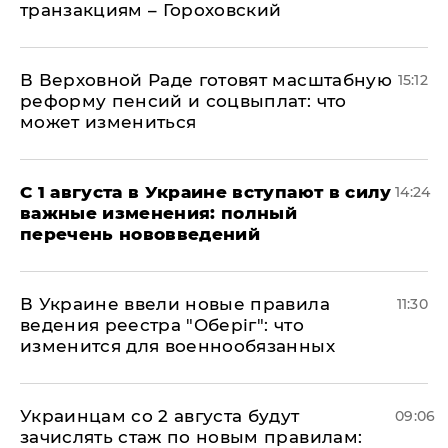
транзакциям – Гороховский
В Верховной Раде готовят масштабную
15:12
реформу пенсий и соцвыплат: что
может измениться
С 1 августа в Украине вступают в силу
14:24
важные изменения: полный
перечень нововведений
В Украине ввели новые правила
11:30
ведения реестра "Оберіг": что
изменится для военнообязанных
Украинцам со 2 августа будут
09:06
зачислять стаж по новым правилам: