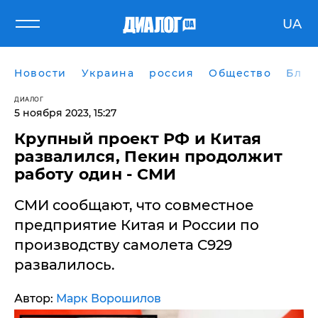
UA
Новости
Украина
россия
Общество
Блог
ДИАЛОГ
5 ноября 2023, 15:27
Крупный проект РФ и Китая
развалился, Пекин продолжит
работу один - СМИ
СМИ сообщают, что совместное
предприятие Китая и России по
производству самолета C929
развалилось.
Автор:
Марк Ворошилов