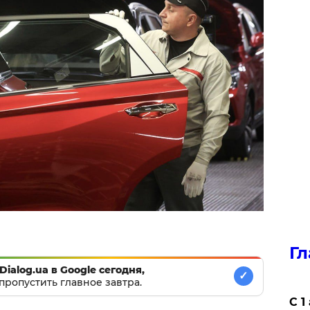
Гл
Dialog.ua в Google сегодня,
✓
пропустить главное завтра.
С 1