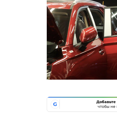
Добавьте 
G
чтобы не 