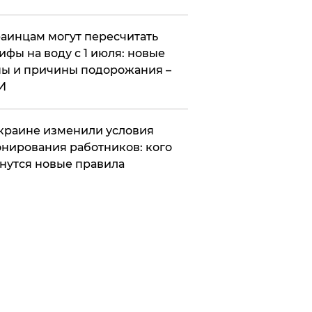
аинцам могут пересчитать
ифы на воду с 1 июля: новые
ы и причины подорожания –
И
краине изменили условия
нирования работников: кого
нутся новые правила