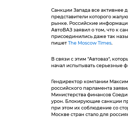
Санкции Запада все активнее 
представители которого жалую
рынке. Российские информацио
АвтоВАЗ заявил о том, что к 
присоединились даже так назы
пишет
The Moscow Times
.
В связи с этим "Автоваз", кот
начал испытывать серьезные ф
Гендиректор компании Максим 
российского парламента заявил
Министерства финансов Соеди
урон. Блокирующие санкции пр
при этом их соблюдение со ст
Москве стран стало для росси