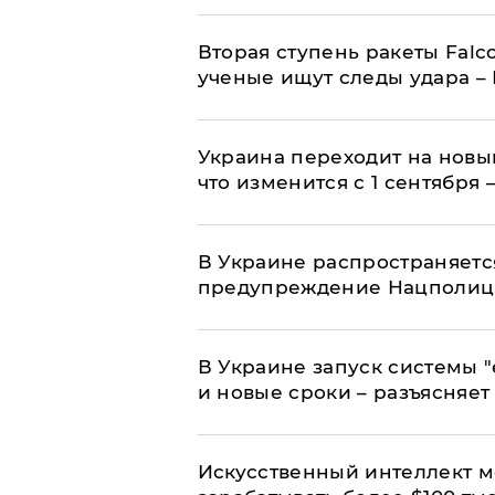
Вторая ступень ракеты Falco
ученые ищут следы удара –
Украина переходит на новы
что изменится с 1 сентября
В Украине распространяетс
предупреждение Нацполи
В Украине запуск системы 
и новые сроки – разъясняе
Искусственный интеллект м