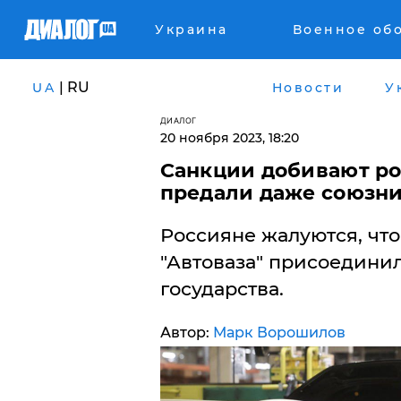
Украина
Военное об
| RU
UA
Новости
У
ДИАЛОГ
20 ноября 2023, 18:20
Санкции добивают ро
предали даже союзни
Россияне жалуются, что
"Автоваза" присоедини
государства.
Автор:
Марк Ворошилов