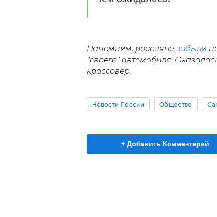
Напомним, россияне
забыли
по
"своего" автомобиля. Оказалос
кроссовер.
Новости России
Общество
Са
+ Добавить Комментарий