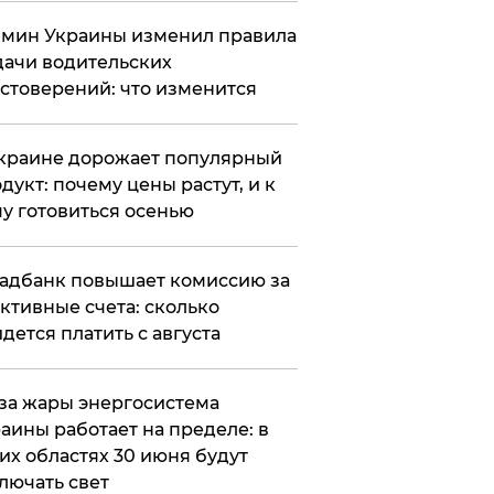
мин Украины изменил правила
ачи водительских
стоверений: что изменится
краине дорожает популярный
дукт: почему цены растут, и к
у готовиться осенью
адбанк повышает комиссию за
ктивные счета: сколько
дется платить с августа
за жары энергосистема
аины работает на пределе: в
их областях 30 июня будут
лючать свет