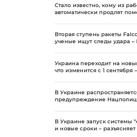
Стало известно, кому из р
автоматически продлят пом
Вторая ступень ракеты Falco
ученые ищут следы удара –
Украина переходит на новы
что изменится с 1 сентября
В Украине распространяетс
предупреждение Нацполи
В Украине запуск системы 
и новые сроки – разъясняе