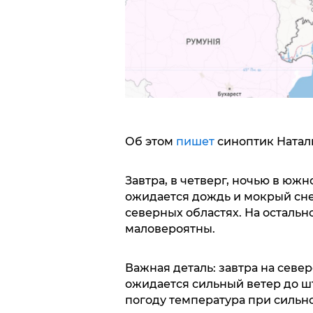
Об этом
пишет
синоптик Натал
Завтра, в четверг, ночью в южн
ожидается дождь и мокрый сне
северных областях. На осталь
маловероятны.
Важная деталь: завтра на север
ожидается сильный ветер до 
погоду температура при сильно