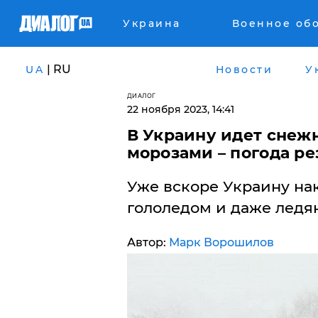
Украина
Военное об
| RU
UA
Новости
У
ДИАЛОГ
22 ноября 2023, 14:41
В Украину идет снеж
морозами – погода ре
Уже вскоре Украину нак
гололедом и даже ледя
Автор:
Марк Ворошилов