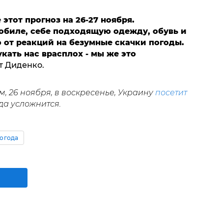
этот прогноз на 26-27 ноября.
мобиле, себе подходящую одежду, обувь и
 от реакций на безумные скачки погоды.
кать нас врасплох - мы же это
т Диденко.
 26 ноября, в воскресенье, Украину
посетит
ода усложнится.
огода