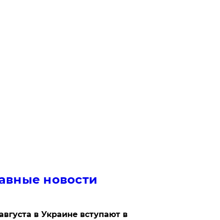
авные новости
 августа в Украине вступают в