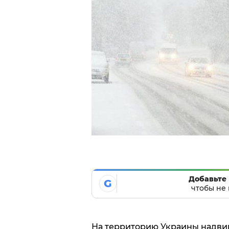
Добавьте 
G
чтобы не 
На территорию Украины надвиг