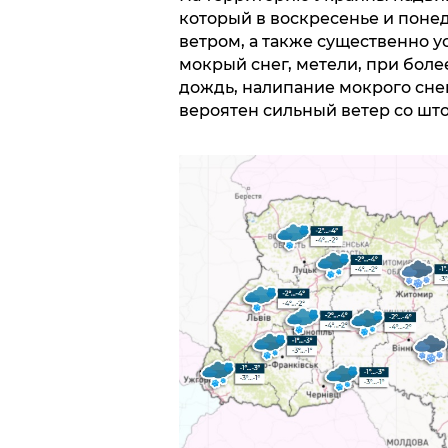
который в воскресенье и понед
ветром, а также существенно 
мокрый снег, метели, при бол
дождь, налипание мокрого снега
вероятен сильный ветер со ш