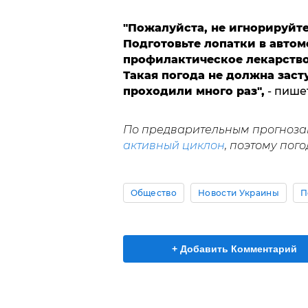
"Пожалуйста, не игнорируйте 
Подготовьте лопатки в авто
профилактическое лекарство
Такая погода не должна засту
проходили много раз",
- пише
По предварительным прогнозам,
активный циклон
, поэтому пог
Общество
Новости Украины
П
+ Добавить Комментарий