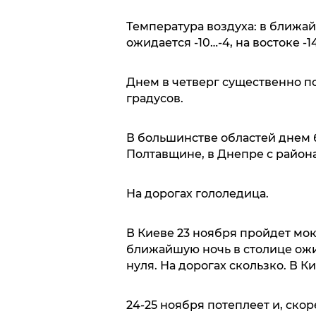
Температура воздуха: в ближай
ожидается -10…-4, на востоке -1
Днем в четверг существенно по
градусов.
В большинстве областей днем бу
Полтавщине, в Днепре с района
На дорогах гололедица.
В Киеве 23 ноября пройдет мокр
ближайшую ночь в столице ожи
нуля. На дорогах скользко. В 
24-25 ноября потеплеет и, скор