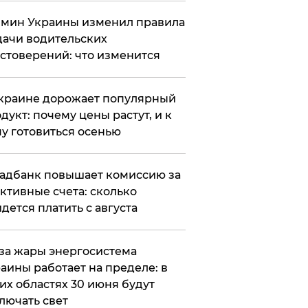
мин Украины изменил правила
ачи водительских
стоверений: что изменится
краине дорожает популярный
дукт: почему цены растут, и к
у готовиться осенью
адбанк повышает комиссию за
ктивные счета: сколько
дется платить с августа
за жары энергосистема
аины работает на пределе: в
их областях 30 июня будут
лючать свет