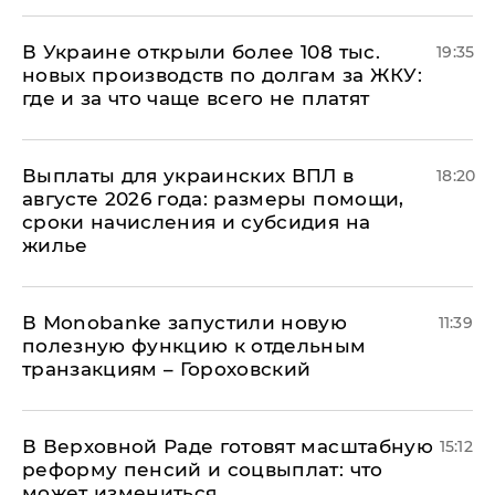
В Украине открыли более 108 тыс.
19:35
новых производств по долгам за ЖКУ:
где и за что чаще всего не платят
Выплаты для украинских ВПЛ в
18:20
августе 2026 года: размеры помощи,
сроки начисления и субсидия на
жилье
В Мonobankе запустили новую
11:39
полезную функцию к отдельным
транзакциям – Гороховский
В Верховной Раде готовят масштабную
15:12
реформу пенсий и соцвыплат: что
может измениться