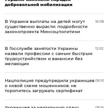
добровольной мобилизации
В Украине выплаты на детей могут
16:08
существенно вырасти: подробности
законопроекта Минсоцполитики
В Госслужбе занятости Украины
12:02
назвали профессии с самым быстрым
трудоустройством и вакансии без
желающих
Нацполиция предупредила украинцев
09:10
о новой схеме мошенников: не
торопитесь загружать сертификат
Украинцев за незаконную сдачу
08:16