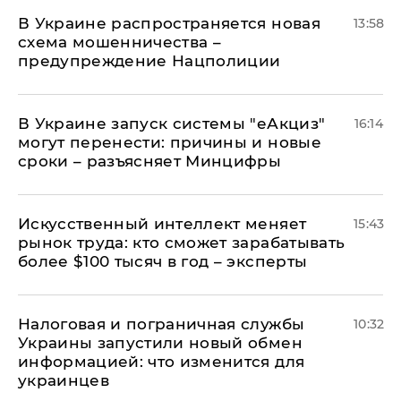
В Украине распространяется новая
13:58
схема мошенничества –
предупреждение Нацполиции
В Украине запуск системы "еАкциз"
16:14
могут перенести: причины и новые
сроки – разъясняет Минцифры
Искусственный интеллект меняет
15:43
рынок труда: кто сможет зарабатывать
более $100 тысяч в год – эксперты
Налоговая и пограничная службы
10:32
Украины запустили новый обмен
информацией: что изменится для
украинцев