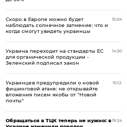
Скоро в Европе можно будет
15:04
наблюдать солнечное затмение: что и
когда смогут увидеть украинцы
Украина переходит на стандарты ЕС
14:30
для органической продукции -
Зеленский подписал закон
Украинцев предупредили о новой
10:12
фишинговой атаке: не открывайте
вложения писем якобы от "Новой
почты"
Обращаться в ТЦК теперь не нужно: в
19:24
Украине изменили порядок