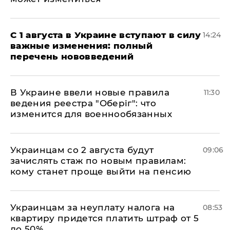
С 1 августа в Украине вступают в силу
14:24
важные изменения: полный
перечень нововведений
В Украине ввели новые правила
11:30
ведения реестра "Оберіг": что
изменится для военнообязанных
Украинцам со 2 августа будут
09:06
зачислять стаж по новым правилам:
кому станет проще выйти на пенсию
Украинцам за неуплату налога на
08:53
квартиру придется платить штраф от 5
до 50%