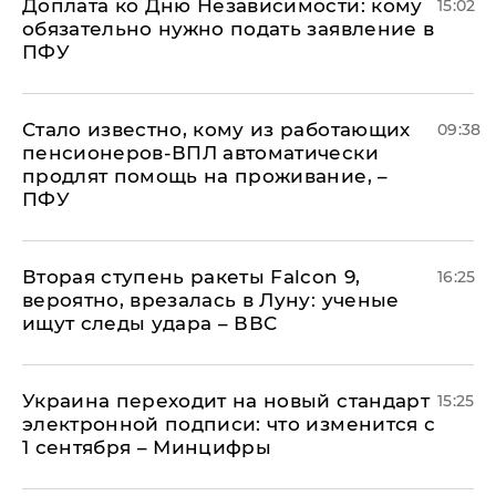
Доплата ко Дню Независимости: кому
15:02
обязательно нужно подать заявление в
ПФУ
Стало известно, кому из работающих
09:38
пенсионеров-ВПЛ автоматически
продлят помощь на проживание, –
ПФУ
Вторая ступень ракеты Falcon 9,
16:25
вероятно, врезалась в Луну: ученые
ищут следы удара – ВВС
Украина переходит на новый стандарт
15:25
электронной подписи: что изменится с
1 сентября – Минцифры