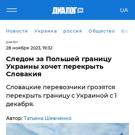
UA
Новости
Украина
россия
Общество
Блог
ДИАЛОГ
28 ноября 2023, 19:32
​Следом за Польшей границу
Украины хочет перекрыть
Словакия
Словацкие перевозчики грозятся
перекрыть границу с Украиной с 1
декабря.
Автор:
Татьяна Шевченко