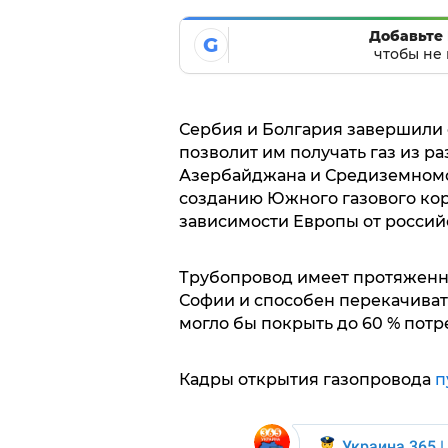
Добавьте 
G
чтобы не 
Сербия и Болгария завершили 
позволит им получать газ из ра
Азербайджана и Средиземномор
созданию Южного газового ко
зависимости Европы от российс
Трубопровод имеет протяженно
Софии и способен перекачивать
могло бы покрыть до 60 % потр
Кадры открытия газопровода
п