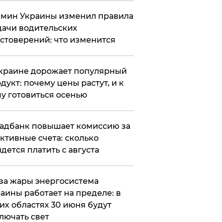
мин Украины изменил правила
ачи водительских
стоверений: что изменится
краине дорожает популярный
дукт: почему цены растут, и к
у готовиться осенью
адбанк повышает комиссию за
ктивные счета: сколько
дется платить с августа
за жары энергосистема
аины работает на пределе: в
их областях 30 июня будут
лючать свет