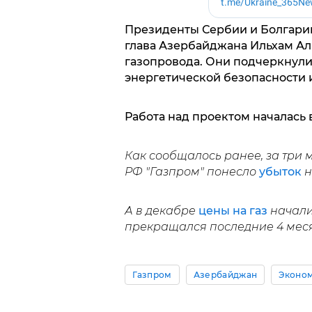
Президенты Сербии и Болгарии
глава Азербайджана Ильхам Ал
газопровода. Они подчеркнули
энергетической безопасности и
Работа над проектом началась 
Как сообщалось ранее, за три 
РФ "Газпром" понесло
убыток
н
А в декабре
цены на газ
начали 
прекращался последние 4 мес
Газпром
Азербайджан
Эконо