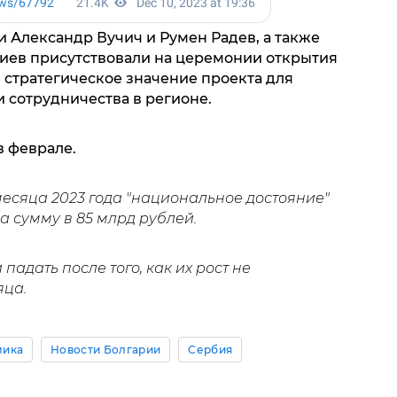
 Александр Вучич и Румен Радев, а также
иев присутствовали на церемонии открытия
 стратегическое значение проекта для
 сотрудничества в регионе.
в феврале.
месяца 2023 года "национальное достояние"
а сумму в 85 млрд рублей.
падать после того, как их рост не
яца.
мика
Новости Болгарии
Сербия