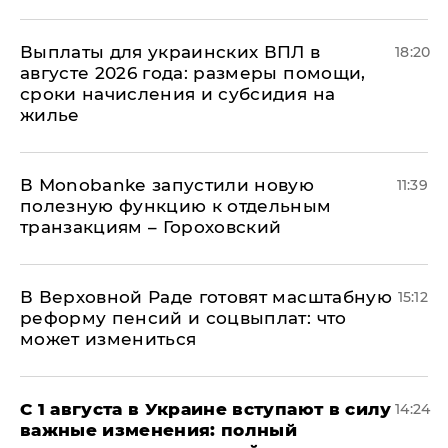
Выплаты для украинских ВПЛ в
18:20
августе 2026 года: размеры помощи,
сроки начисления и субсидия на
жилье
В Мonobankе запустили новую
11:39
полезную функцию к отдельным
транзакциям – Гороховский
В Верховной Раде готовят масштабную
15:12
реформу пенсий и соцвыплат: что
может измениться
С 1 августа в Украине вступают в силу
14:24
важные изменения: полный