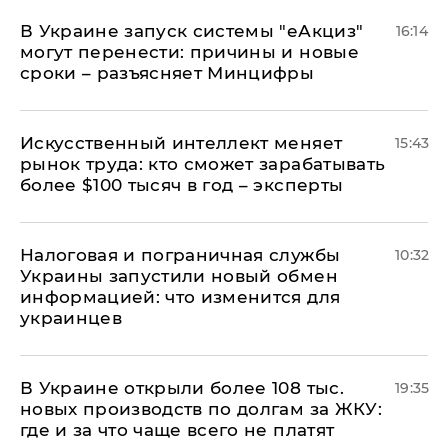
В Украине запуск системы "еАкциз"
16:14
могут перенести: причины и новые
сроки – разъясняет Минцифры
Искусственный интеллект меняет
15:43
рынок труда: кто сможет зарабатывать
более $100 тысяч в год – эксперты
Налоговая и пограничная службы
10:32
Украины запустили новый обмен
информацией: что изменится для
украинцев
В Украине открыли более 108 тыс.
19:35
новых производств по долгам за ЖКУ:
где и за что чаще всего не платят