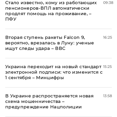
Стало известно, кому из работающих
09:38
пенсионеров-ВПЛ автоматически
продлят помощь на проживание, –
ПФУ
Вторая ступень ракеты Falcon 9,
16:25
вероятно, врезалась в Луну: ученые
ищут следы удара – ВВС
Украина переходит на новый стандарт
15:25
электронной подписи: что изменится с
1 сентября – Минцифры
В Украине распространяется новая
13:58
схема мошенничества –
предупреждение Нацполиции