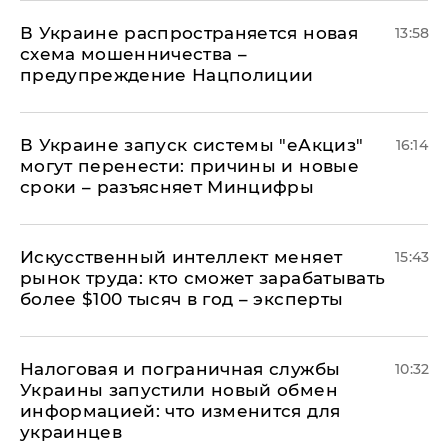
В Украине распространяется новая
13:58
схема мошенничества –
предупреждение Нацполиции
В Украине запуск системы "еАкциз"
16:14
могут перенести: причины и новые
сроки – разъясняет Минцифры
Искусственный интеллект меняет
15:43
рынок труда: кто сможет зарабатывать
более $100 тысяч в год – эксперты
Налоговая и пограничная службы
10:32
Украины запустили новый обмен
информацией: что изменится для
украинцев