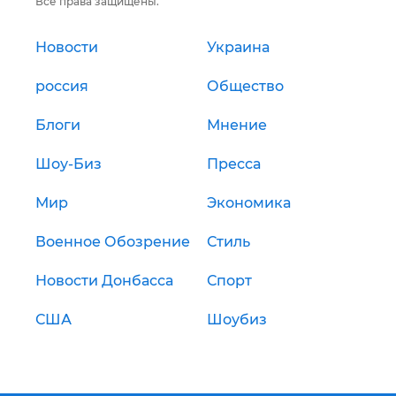
Все права защищены.
Новости
Украина
россия
Общество
Блоги
Мнение
Шоу-Биз
Пресса
Мир
Экономика
Военное Обозрение
Стиль
Новости Донбасса
Спорт
США
Шоубиз