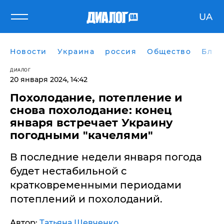
UA
Новости
Украина
россия
Общество
Блог
ДИАЛОГ
20 января 2024, 14:42
​Похолодание, потепление и
снова похолодание: конец
января встречает Украину
погодными "качелями"
В последние недели января погода
будет нестабильной с
кратковременными периодами
потеплений и похолоданий.
Автор:
Татьяна Шевченко