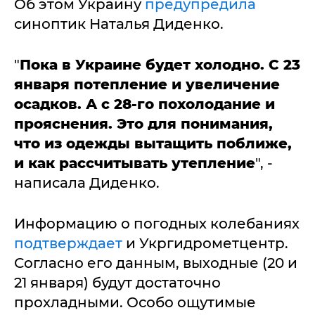
Об этом Украину
предупредила
синоптик Наталья Диденко.
"
Пока в Украине будет холодно. С 23
января потепление и увеличение
осадков. А с 28-го похолодание и
прояснения. Это для понимания,
что из одежды вытащить поближе,
и как рассчитывать утепление
", -
написала Диденко.
Информацию о погодных колебаниях
подтверждает
и Укргидрометцентр.
Согласно его данным, выходные (20 и
21 января) будут достаточно
прохладными. Особо ощутимые