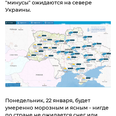
"минусы" ожидаются на севере
Украины.
Понедельник, 22 января, будет
умеренно морозным и ясным - нигде
по стране не ожидается снег или