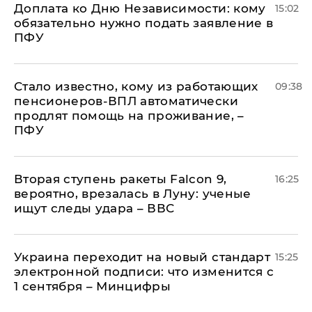
Доплата ко Дню Независимости: кому
15:02
обязательно нужно подать заявление в
ПФУ
Стало известно, кому из работающих
09:38
пенсионеров-ВПЛ автоматически
продлят помощь на проживание, –
ПФУ
Вторая ступень ракеты Falcon 9,
16:25
вероятно, врезалась в Луну: ученые
ищут следы удара – ВВС
Украина переходит на новый стандарт
15:25
электронной подписи: что изменится с
1 сентября – Минцифры