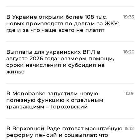
В Украине открыли более 108 тыс.
19:35
новых производств по долгам за ЖКУ:
где и за что чаще всего не платят
Выплаты для украинских ВПЛ в
18:20
августе 2026 года: размеры помощи,
сроки начисления и субсидия на
жилье
В Мonobankе запустили новую
11:39
полезную функцию к отдельным
транзакциям – Гороховский
В Верховной Раде готовят масштабную
15:12
реформу пенсий и соцвыплат: что