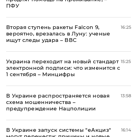
ПФУ
Вторая ступень ракеты Falcon 9,
16:25
вероятно, врезалась в Луну: ученые
ищут следы удара – ВВС
Украина переходит на новый стандарт
15:25
электронной подписи: что изменится с
1 сентября – Минцифры
В Украине распространяется новая
13:58
схема мошенничества –
предупреждение Нацполиции
В Украине запуск системы "еАкциз"
16:14
могут перенести: причины и новые