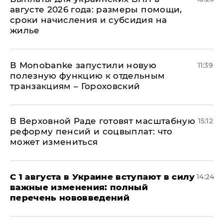
августе 2026 года: размеры помощи,
сроки начисления и субсидия на
жилье
В Мonobankе запустили новую
11:39
полезную функцию к отдельным
транзакциям – Гороховский
В Верховной Раде готовят масштабную
15:12
реформу пенсий и соцвыплат: что
может измениться
С 1 августа в Украине вступают в силу
14:24
важные изменения: полный
перечень нововведений