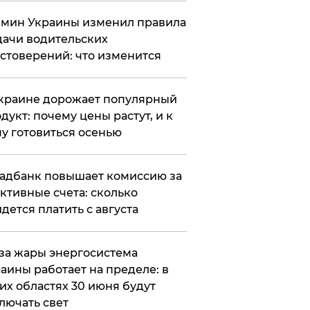
мин Украины изменил правила
ачи водительских
стоверений: что изменится
краине дорожает популярный
дукт: почему цены растут, и к
у готовиться осенью
адбанк повышает комиссию за
ктивные счета: сколько
дется платить с августа
за жары энергосистема
аины работает на пределе: в
их областях 30 июня будут
лючать свет