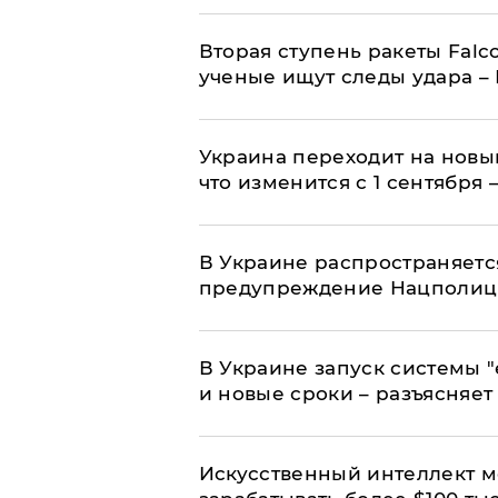
Вторая ступень ракеты Falco
ученые ищут следы удара –
Украина переходит на новы
что изменится с 1 сентября
В Украине распространяетс
предупреждение Нацполи
В Украине запуск системы 
и новые сроки – разъясняе
Искусственный интеллект м