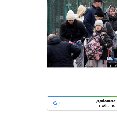
Добавьте 
G
чтобы не 