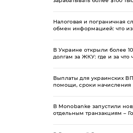
зарабатывать более $100 тыс
Налоговая и пограничная с
обмен информацией: что из
В Украине открыли более 10
долгам за ЖКУ: где и за что
Выплаты для украинских ВПЛ
помощи, сроки начисления 
В Мonobankе запустили но
отдельным транзакциям – Г