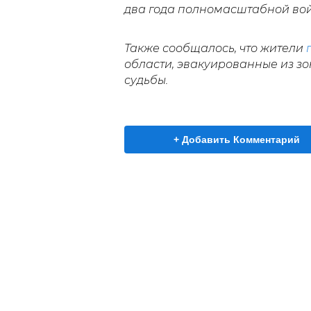
два года полномасштабной во
Также сообщалось, что жители
области, эвакуированные из з
судьбы.
+ Добавить Комментарий