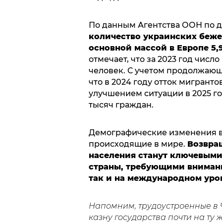
По данным Агентства ООН по 
количество украинских бежен
основной массой в Европе 5,
отмечает, что за 2023 год числ
человек. С учетом продолжающ
что в 2024 году отток мигранто
улучшением ситуации в 2025 г
тысяч граждан.
Демографические изменения в
происходящие в мире.
Возвра
населения станут ключевыми
страны, требующими внимани
так и на международном уро
Напомним, трудоустроенные в
казну государства почти на ту 