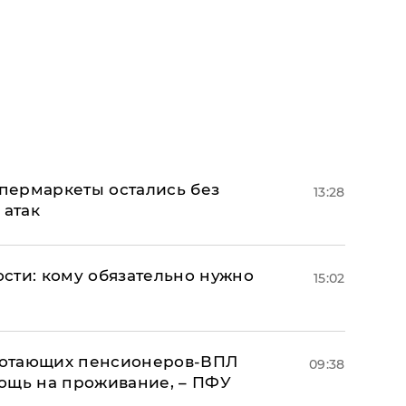
пермаркеты остались без
13:28
 атак
сти: кому обязательно нужно
15:02
аботающих пенсионеров-ВПЛ
09:38
ощь на проживание, – ПФУ