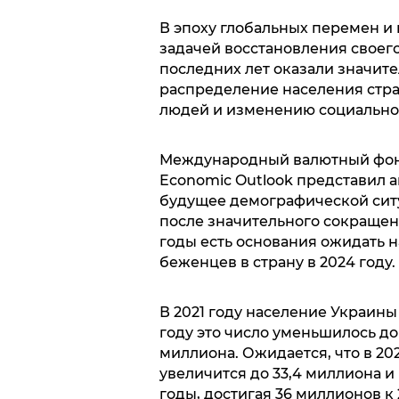
В эпоху глобальных перемен и
задачей восстановления своег
последних лет оказали значите
распределение населения стр
людей и изменению социально
Международный валютный фонд
Economic Outlook представил а
будущее демографической ситу
после значительного сокращен
годы есть основания ожидать н
беженцев в страну в 2024 году
В 2021 году население Украины
году это число уменьшилось до 3
миллиона. Ожидается, что в 20
увеличится до 33,4 миллиона 
годы, достигая 36 миллионов к 