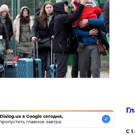
Гл
Dialog.ua в Google сегодня,
✓
пропустить главное завтра.
С 1