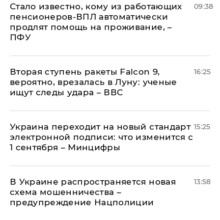
Стало известно, кому из работающих
09:38
пенсионеров-ВПЛ автоматически
продлят помощь на проживание, –
ПФУ
Вторая ступень ракеты Falcon 9,
16:25
вероятно, врезалась в Луну: ученые
ищут следы удара – ВВС
Украина переходит на новый стандарт
15:25
электронной подписи: что изменится с
1 сентября – Минцифры
В Украине распространяется новая
13:58
схема мошенничества –
предупреждение Нацполиции