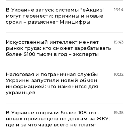
В Украине запуск системы "еАкциз"
16:14
могут перенести: причины и новые
сроки – разъясняет Минцифры
Искусственный интеллект меняет
15:43
рынок труда: кто сможет зарабатывать
более $100 тысяч в год – эксперты
Налоговая и пограничная службы
10:32
Украины запустили новый обмен
информацией: что изменится для
украинцев
В Украине открыли более 108 тыс.
19:35
новых производств по долгам за ЖКУ:
где и за что чаще всего не платят