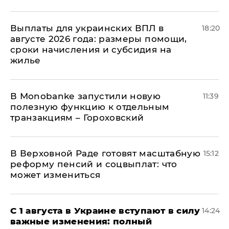
Выплаты для украинских ВПЛ в
18:20
августе 2026 года: размеры помощи,
сроки начисления и субсидия на
жилье
В Мonobankе запустили новую
11:39
полезную функцию к отдельным
транзакциям – Гороховский
В Верховной Раде готовят масштабную
15:12
реформу пенсий и соцвыплат: что
может измениться
С 1 августа в Украине вступают в силу
14:24
важные изменения: полный