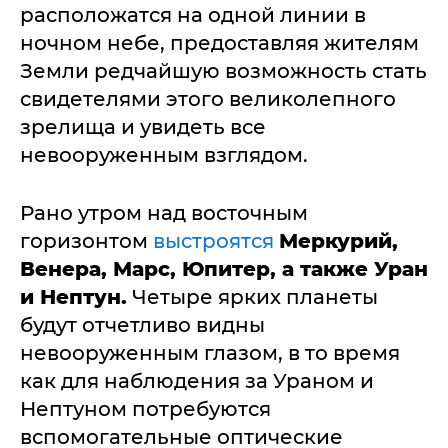
расположатся на одной линии в
ночном небе, предоставляя жителям
Земли редчайшую возможность стать
свидетелями этого великолепного
зрелища и увидеть все
невооруженным взглядом.
Рано утром над восточным
горизонтом
выстроятся
Меркурий,
Венера, Марс, Юпитер, а также Уран
и Нептун.
Четыре ярких планеты
будут отчетливо видны
невооруженным глазом, в то время
как для наблюдения за Ураном и
Нептуном потребуются
вспомогательные оптические