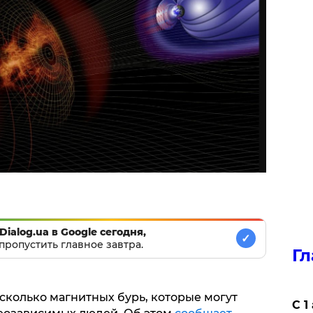
Dialog.ua в Google сегодня,
✓
пропустить главное завтра.
Гл
сколько магнитных бурь, которые могут
С 1