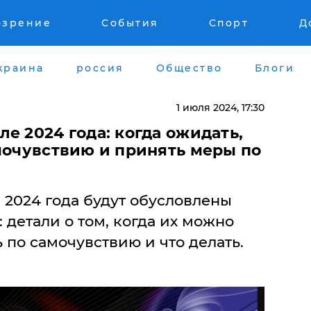
озрение
События
Спорт
Д
краина
россия
Общество
Блоги
1 июля 2024, 17:30
е 2024 года: когда ожидать,
мочувствию и принять меры по
 2024 года будут обусловлены
 детали о том, когда их можно
 по самочувствию и что делать.