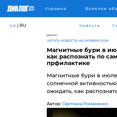
Украина
Военное об
| RU
UA
Новости
У
ДИАЛОГ
ЧИТАТЬ НОВОСТЬ НА УКРАИНСКОМ
Магнитные бури в июл
как распознать по са
прфилактике
Магнитные бури в июле
солнечной активностью:
ожидать, как распознать
Автор:
Светлана Романенко