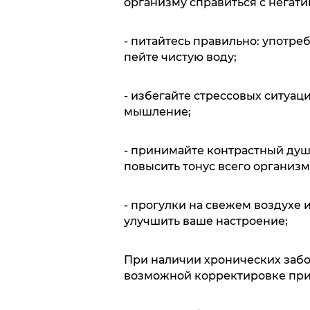
организму справиться с негат
- питайтесь правильно: употре
пейте чистую воду;
- избегайте стрессовых ситуац
мышление;
- принимайте контрастный душ
повысить тонус всего организм
- прогулки на свежем воздухе 
улучшить ваше настроение;
При наличии хронических забо
возможной корректировке при