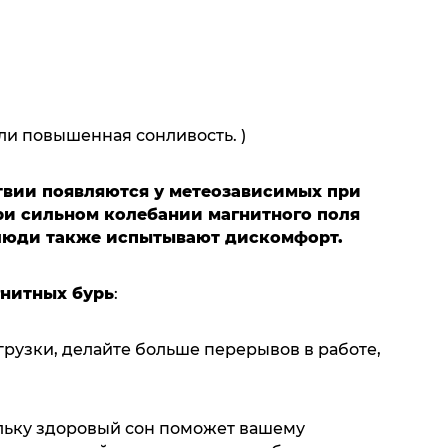
ли повышенная сонливость. )
твии появляются у метеозависимых при
при сильном колебании магнитного поля
 люди также испытывают дискомфорт.
нитных бурь
:
агрузки, делайте больше перерывов в работе,
кольку здоровый сон поможет вашему