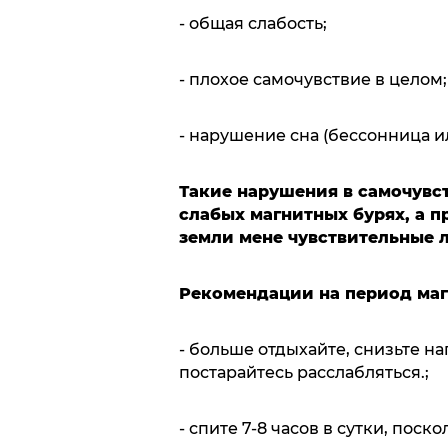
- общая слабость;
- плохое самочувствие в целом;
- нарушение сна (бессонница и
Такие нарушения в самочувс
слабых магнитных бурях, а 
земли мене чувствительные
Рекомендации на период маг
- больше отдыхайте, снизьте н
постарайтесь расслабляться.;
- спите 7-8 часов в сутки, пос