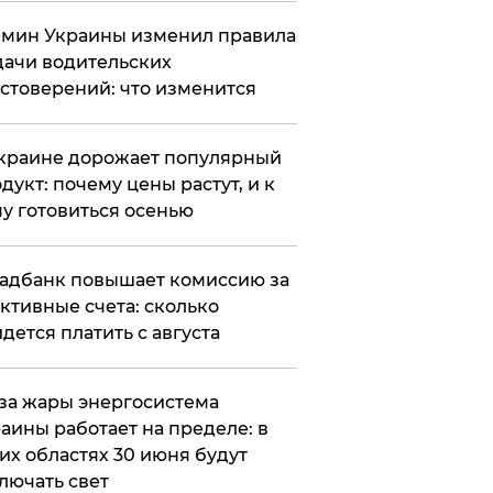
мин Украины изменил правила
ачи водительских
стоверений: что изменится
краине дорожает популярный
дукт: почему цены растут, и к
у готовиться осенью
адбанк повышает комиссию за
ктивные счета: сколько
дется платить с августа
за жары энергосистема
аины работает на пределе: в
их областях 30 июня будут
лючать свет