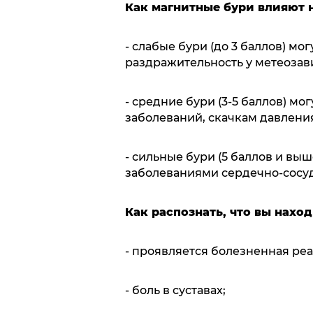
Как магнитные бури влияют н
- слабые бури (до 3 баллов) мо
раздражительность у метеоза
- средние бури (3-5 баллов) м
заболеваний, скачкам давлени
- сильные бури (5 баллов и вы
заболеваниями сердечно-сосуд
Как распознать, что вы нахо
- проявляется болезненная реак
- боль в суставах;