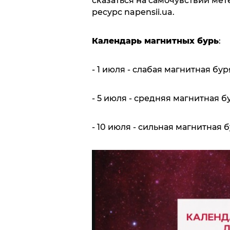
сказаться на самочувствии ме
ресурс napensii.ua.
Календарь магнитных бурь
:
- 1 июля - слабая магнитная бур
- 5 июля - средняя магнитная б
- 10 июля - сильная магнитная б