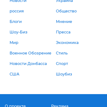
Новости
Украина
россия
Общество
Блоги
Мнение
Шоу-Биз
Пресса
Мир
Экономика
Военное Обозрение
Стиль
Новости Донбасса
Спорт
США
Шоубиз
О проекте
Реклама