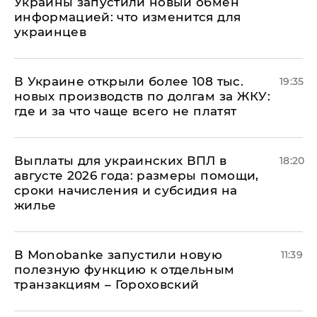
Украины запустили новый обмен
информацией: что изменится для
украинцев
В Украине открыли более 108 тыс.
19:35
новых производств по долгам за ЖКУ:
где и за что чаще всего не платят
Выплаты для украинских ВПЛ в
18:20
августе 2026 года: размеры помощи,
сроки начисления и субсидия на
жилье
В Мonobankе запустили новую
11:39
полезную функцию к отдельным
транзакциям – Гороховский