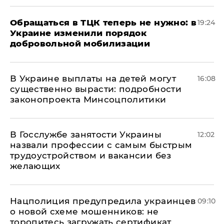
Обращаться в ТЦК теперь не нужно: в
19:24
Украине изменили порядок
добровольной мобилизации
В Украине выплаты на детей могут
16:08
существенно вырасти: подробности
законопроекта Минсоцполитики
В Госслужбе занятости Украины
12:02
назвали профессии с самым быстрым
трудоустройством и вакансии без
желающих
Нацполиция предупредила украинцев
09:10
о новой схеме мошенников: не
торопитесь загружать сертификат