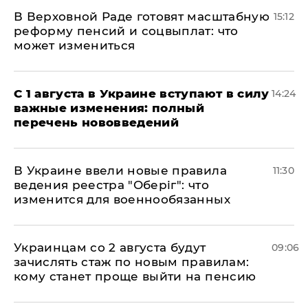
В Верховной Раде готовят масштабную
15:12
реформу пенсий и соцвыплат: что
может измениться
С 1 августа в Украине вступают в силу
14:24
важные изменения: полный
перечень нововведений
В Украине ввели новые правила
11:30
ведения реестра "Оберіг": что
изменится для военнообязанных
Украинцам со 2 августа будут
09:06
зачислять стаж по новым правилам:
кому станет проще выйти на пенсию