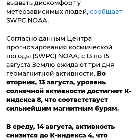
вызвать дискомфорт у
метеозависимых людей,
сообщает
SWPC NOAA.
Согласно данным Центра
прогнозирования космической
погоды (SWPC) NOAA, с 13 по 15
августа Землю ожидают три дня
геомагнитной активности.
Во
вторник, 13 августа, уровень
солнечной активности достигнет К-
индекса 8, что соответствует
сильнейшим магнитным бурям.
В среду, 14 августа, активность
снизится до К-индекса 4, что