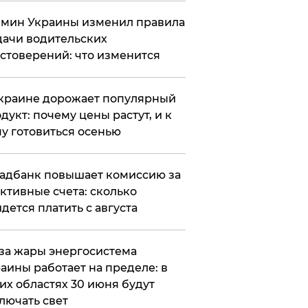
мин Украины изменил правила
ачи водительских
стоверений: что изменится
краине дорожает популярный
дукт: почему цены растут, и к
у готовиться осенью
адбанк повышает комиссию за
ктивные счета: сколько
дется платить с августа
за жары энергосистема
аины работает на пределе: в
их областях 30 июня будут
лючать свет