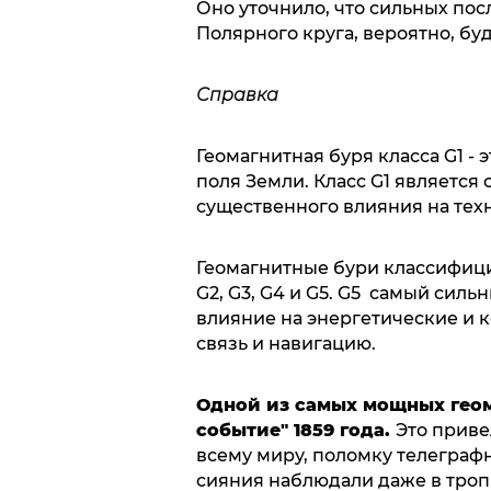
Оно уточнило, что сильных пос
Полярного круга, вероятно, бу
Справка
Геомагнитная буря класса G1 -
поля Земли. Класс G1 является
существенного влияния на тех
Геомагнитные бури классифицир
G2, G3, G4 и G5. G5 самый сил
влияние на энергетические и 
связь и навигацию.
Одной из самых мощных геом
событие" 1859 года.
Это приве
всему миру, поломку телеграф
сияния наблюдали даже в троп