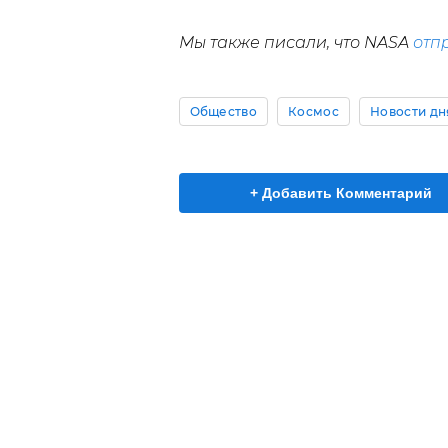
Мы также писали, что NASA
отп
Общество
Космос
Новости дн
+ Добавить Комментарий