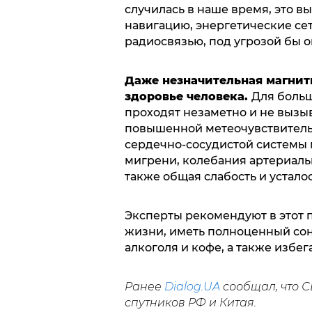
случилась в наше время, это вы
навигацию, энергетические се
радиосвязью, под угрозой бы 
Даже незначительная магнит
здоровье человека.
Для больш
проходят незаметно и не вызы
повышенной метеочувствитель
сердечно-сосудистой системы 
мигрени, колебания артериаль
также общая слабость и усталос
Эксперты рекомендуют в этот 
жизни, иметь полноценный сон,
алкоголя и кофе, а также избе
Ранее
Dialog.UA
сообщал, что 
спутников РФ и Китая.