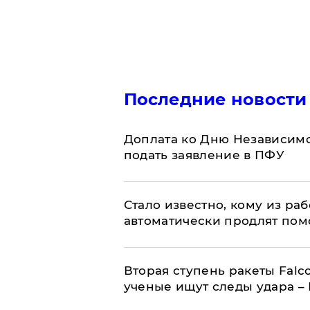
Последние новости
Доплата ко Дню Независимо
подать заявление в ПФУ
Стало известно, кому из р
автоматически продлят пом
Вторая ступень ракеты Falco
ученые ищут следы удара –