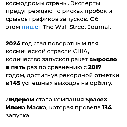
космодромы страны. Эксперты
предупреждают о рисках пробок и
срывов графиков запусков. Об
этом
пишет
The Wall Street Journal.
2024
год стал поворотным для
космической отрасли США,
количество запусков ракет
выросло
в пять
раз по сравнению с
2017
годом, достигнув рекордной отметки
в
145
успешных выходов на орбиту.
Лидером
стала компания
SpaceX
Илона Маска
, которая провела
134
запуска.