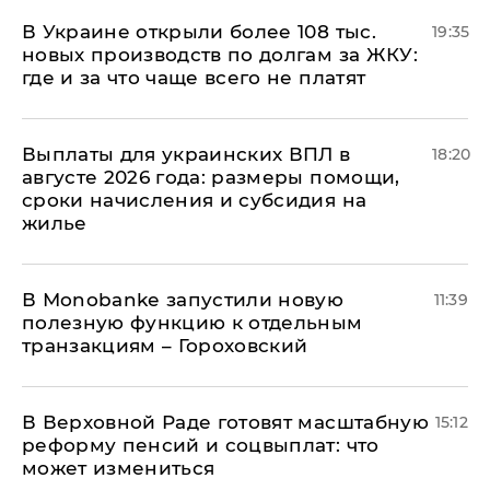
В Украине открыли более 108 тыс.
19:35
новых производств по долгам за ЖКУ:
где и за что чаще всего не платят
Выплаты для украинских ВПЛ в
18:20
августе 2026 года: размеры помощи,
сроки начисления и субсидия на
жилье
В Мonobankе запустили новую
11:39
полезную функцию к отдельным
транзакциям – Гороховский
В Верховной Раде готовят масштабную
15:12
реформу пенсий и соцвыплат: что
может измениться