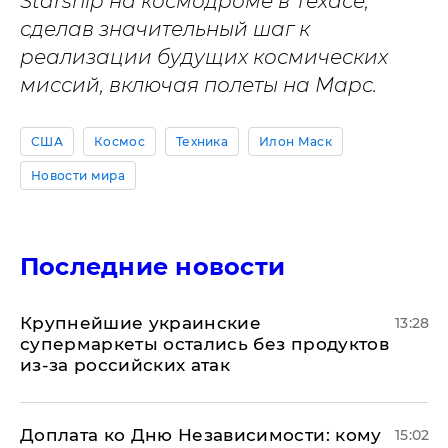
Starship на космодроме в Техасе,
сделав значительный шаг к
реализации будущих космических
миссий, включая полеты на Марс.
США
Космос
Техника
Илон Маск
Новости мира
Последние новости
Крупнейшие украинские
13:28
супермаркеты остались без продуктов
из-за российских атак
Доплата ко Дню Независимости: кому
15:02