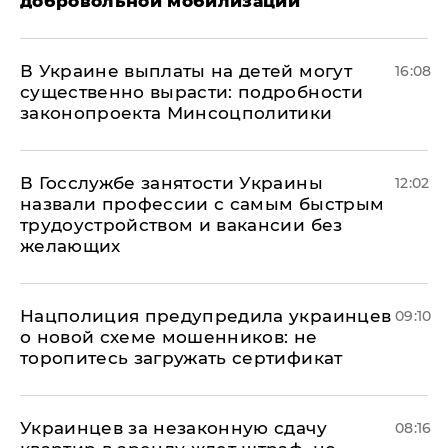
добровольной мобилизации
В Украине выплаты на детей могут
16:08
существенно вырасти: подробности
законопроекта Минсоцполитики
В Госслужбе занятости Украины
12:02
назвали профессии с самым быстрым
трудоустройством и вакансии без
желающих
Нацполиция предупредила украинцев
09:10
о новой схеме мошенников: не
торопитесь загружать сертификат
Украинцев за незаконную сдачу
08:16