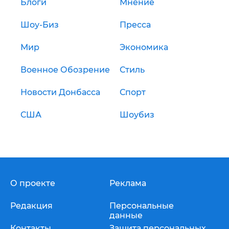
Блоги
Мнение
Шоу-Биз
Пресса
Мир
Экономика
Военное Обозрение
Стиль
Новости Донбасса
Спорт
США
Шоубиз
О проекте
Реклама
Редакция
Персональные
данные
Контакты
Защита персональных