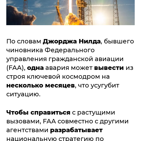
По словам
Джорджа Нилда
, бывшего
чиновника Федерального
управления гражданской авиации
(FAA),
одна
авария может
вывести
из
строя ключевой космодром на
несколько месяцев
, что усугубит
ситуацию.
Чтобы справиться
с растущими
вызовами, FAA совместно с другими
агентствами
разрабатывает
национальную стратегию по