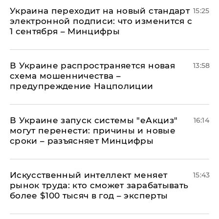
Украина переходит на новый стандарт
15:25
электронной подписи: что изменится с
1 сентября – Минцифры
В Украине распространяется новая
13:58
схема мошенничества –
предупреждение Нацполиции
В Украине запуск системы "еАкциз"
16:14
могут перенести: причины и новые
сроки – разъясняет Минцифры
Искусственный интеллект меняет
15:43
рынок труда: кто сможет зарабатывать
более $100 тысяч в год – эксперты