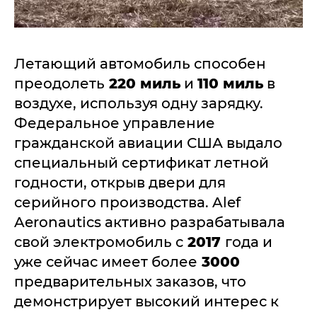
Летающий автомобиль способен
преодолеть
220 миль
и
110 миль
в
воздухе, используя одну зарядку.
Федеральное управление
гражданской авиации США выдало
специальный сертификат летной
годности, открыв двери для
серийного производства. Alef
Aeronautics активно разрабатывала
свой электромобиль с
2017
года и
уже сейчас имеет более
3000
предварительных заказов, что
демонстрирует высокий интерес к