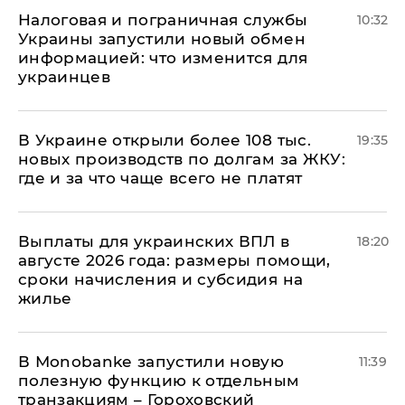
Налоговая и пограничная службы
10:32
Украины запустили новый обмен
информацией: что изменится для
украинцев
В Украине открыли более 108 тыс.
19:35
новых производств по долгам за ЖКУ:
где и за что чаще всего не платят
Выплаты для украинских ВПЛ в
18:20
августе 2026 года: размеры помощи,
сроки начисления и субсидия на
жилье
В Мonobankе запустили новую
11:39
полезную функцию к отдельным
транзакциям – Гороховский