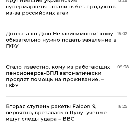
Крупнейшие украинские
13:28
супермаркеты остались без продуктов
из-за российских атак
Доплата ко Дню Независимости: кому
15:02
обязательно нужно подать заявление в
ПФУ
Стало известно, кому из работающих
09:38
пенсионеров-ВПЛ автоматически
продлят помощь на проживание, –
ПФУ
Вторая ступень ракеты Falcon 9,
16:25
вероятно, врезалась в Луну: ученые
ищут следы удара – ВВС