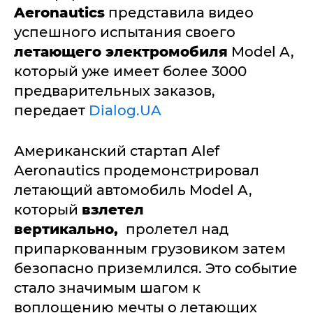
Aeronautics
представила видео
успешного испытания своего
летающего электромобиля
Model A,
который уже имеет более 3000
предварительных заказов,
передает
Dialog.UA
Американский стартап Alef
Aeronautics продемонстрировал
летающий автомобиль Model A,
который
взлетел
вертикально,
пролетел над
припаркованным грузовиком затем
безопасно приземлился. Это событие
стало значимым шагом к
воплощению мечты о летающих