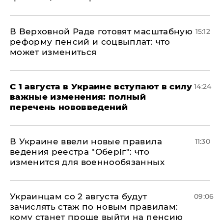
В Верховной Раде готовят масштабную
15:12
реформу пенсий и соцвыплат: что
может измениться
С 1 августа в Украине вступают в силу
14:24
важные изменения: полный
перечень нововведений
В Украине ввели новые правила
11:30
ведения реестра "Оберіг": что
изменится для военнообязанных
Украинцам со 2 августа будут
09:06
зачислять стаж по новым правилам:
кому станет проще выйти на пенсию