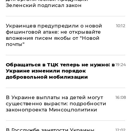
Зеленский подписал закон
Украинцев предупредили о новой
10:12
фишинговой атаке: не открывайте
вложения писем якобы от "Новой
почты"
Обращаться в ТЦК теперь не нужно: в
19:24
Украине изменили порядок
добровольной мобилизации
В Украине выплаты на детей могут
16:08
существенно вырасти: подробности
законопроекта Минсоцполитики
В Госслужбе занятости Украины
12:02