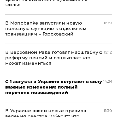
жилье
В Мonobankе запустили новую
11:39
полезную функцию к отдельным
транзакциям – Гороховский
В Верховной Раде готовят масштабную
15:12
реформу пенсий и соцвыплат: что
может измениться
С 1 августа в Украине вступают в силу
14:24
важные изменения: полный
перечень нововведений
В Украине ввели новые правила
11:30
ведения реестра "Оберіг": что