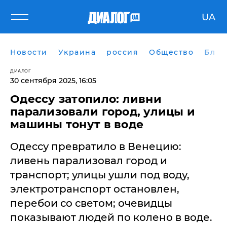
UA
Новости
Украина
россия
Общество
Блог
ДИАЛОГ
30 сентября 2025, 16:05
​Одессу затопило: ливни
парализовали город, улицы и
машины тонут в воде
Одессу превратило в Венецию:
ливень парализовал город и
транспорт; улицы ушли под воду,
электротранспорт остановлен,
перебои со светом; очевидцы
показывают людей по колено в воде.