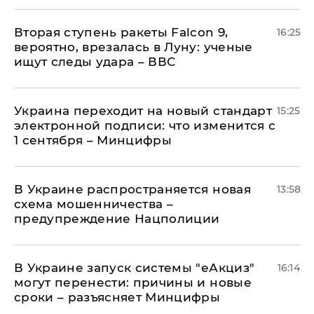
Вторая ступень ракеты Falcon 9,
16:25
вероятно, врезалась в Луну: ученые
ищут следы удара – ВВС
Украина переходит на новый стандарт
15:25
электронной подписи: что изменится с
1 сентября – Минцифры
В Украине распространяется новая
13:58
схема мошенничества –
предупреждение Нацполиции
В Украине запуск системы "еАкциз"
16:14
могут перенести: причины и новые
сроки – разъясняет Минцифры