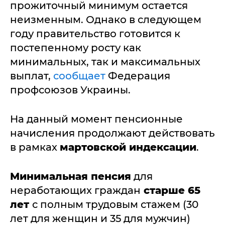
прожиточный минимум остается
неизменным. Однако в следующем
году правительство готовится к
постепенному росту как
минимальных, так и максимальных
выплат,
сообщает
Федерация
профсоюзов Украины.
На данный момент пенсионные
начисления продолжают действовать
в рамках
мартовской индексации
.
Минимальная пенсия
для
неработающих граждан
старше 65
лет
с полным трудовым стажем (30
лет для женщин и 35 для мужчин)