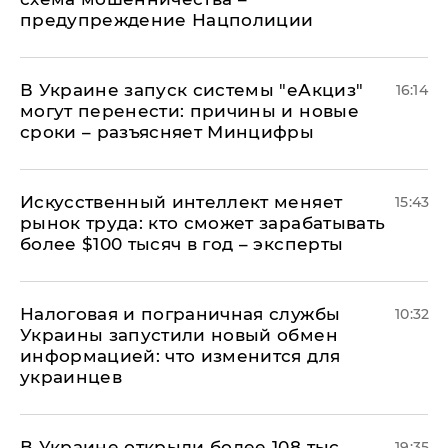
предупреждение Нацполиции
В Украине запуск системы "еАкциз"
16:14
могут перенести: причины и новые
сроки – разъясняет Минцифры
Искусственный интеллект меняет
15:43
рынок труда: кто сможет зарабатывать
более $100 тысяч в год – эксперты
Налоговая и пограничная службы
10:32
Украины запустили новый обмен
информацией: что изменится для
украинцев
В Украине открыли более 108 тыс.
19:35