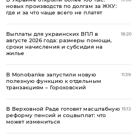
новых производств по долгам за ЖКУ:
где и за что чаще всего не платят
Выплаты для украинских ВПЛ в
18:20
августе 2026 года: размеры помощи,
сроки начисления и субсидия на
жилье
В Мonobankе запустили новую
11:39
полезную функцию к отдельным
транзакциям – Гороховский
В Верховной Раде готовят масштабную
15:12
реформу пенсий и соцвыплат: что
может измениться