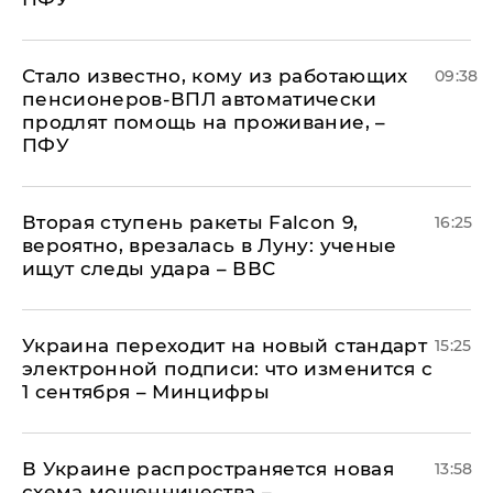
Стало известно, кому из работающих
09:38
пенсионеров-ВПЛ автоматически
продлят помощь на проживание, –
ПФУ
Вторая ступень ракеты Falcon 9,
16:25
вероятно, врезалась в Луну: ученые
ищут следы удара – ВВС
Украина переходит на новый стандарт
15:25
электронной подписи: что изменится с
1 сентября – Минцифры
В Украине распространяется новая
13:58
схема мошенничества –