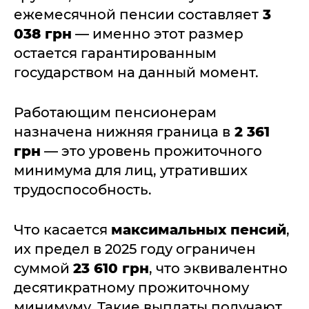
ежемесячной пенсии составляет
3
038 грн
— именно этот размер
остается гарантированным
государством на данный момент.
Работающим пенсионерам
назначена нижняя граница в
2 361
грн
— это уровень прожиточного
минимума для лиц, утративших
трудоспособность.
Что касается
максимальных пенсий
,
их предел в 2025 году ограничен
суммой
23 610 грн
, что эквивалентно
десятикратному прожиточному
минимуму. Такие выплаты получают