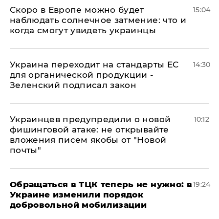
Скоро в Европе можно будет
15:04
наблюдать солнечное затмение: что и
когда смогут увидеть украинцы
Украина переходит на стандарты ЕС
14:30
для органической продукции -
Зеленский подписал закон
Украинцев предупредили о новой
10:12
фишинговой атаке: не открывайте
вложения писем якобы от "Новой
почты"
Обращаться в ТЦК теперь не нужно: в
19:24
Украине изменили порядок
добровольной мобилизации