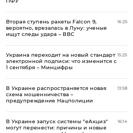
ПФУ
Вторая ступень ракеты Falcon 9,
16:25
вероятно, врезалась в Луну: ученые
ищут следы удара – ВВС
Украина переходит на новый стандарт
15:25
электронной подписи: что изменится с
1 сентября – Минцифры
В Украине распространяется новая
13:58
схема мошенничества –
предупреждение Нацполиции
В Украине запуск системы "еАкциз"
16:14
могут перенести: причины и новые