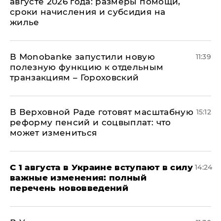
августе 2026 года: размеры помощи,
сроки начисления и субсидия на
жилье
В Мonobankе запустили новую
11:39
полезную функцию к отдельным
транзакциям – Гороховский
В Верховной Раде готовят масштабную
15:12
реформу пенсий и соцвыплат: что
может измениться
С 1 августа в Украине вступают в силу
14:24
важные изменения: полный
перечень нововведений