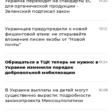
Украина переходит на стандарты ЕС
14:30
для органической продукции -
Зеленский подписал закон
Украинцев предупредили о новой
10:12
фишинговой атаке: не открывайте
вложения писем якобы от "Новой
почты"
Обращаться в ТЦК теперь не нужно: в
19:24
Украине изменили порядок
добровольной мобилизации
В Украине выплаты на детей могут
16:08
существенно вырасти: подробности
законопроекта Минсоцполитики