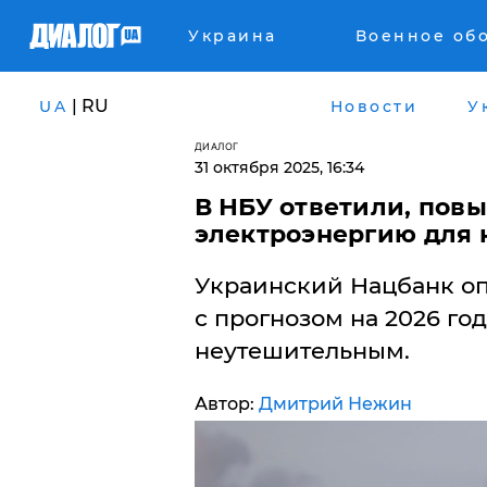
Украина
Военное об
| RU
UA
Новости
У
ДИАЛОГ
31 октября 2025, 16:34
В НБУ ответили, повы
электроэнергию для 
Украинский Нацбанк о
с прогнозом на 2026 год
неутешительным.
Автор:
Дмитрий Нежин