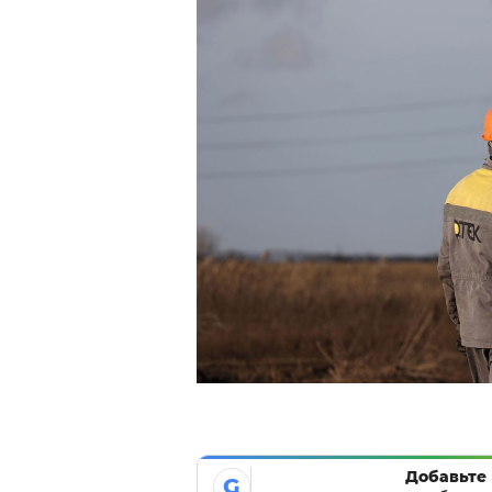
Добавьте 
G