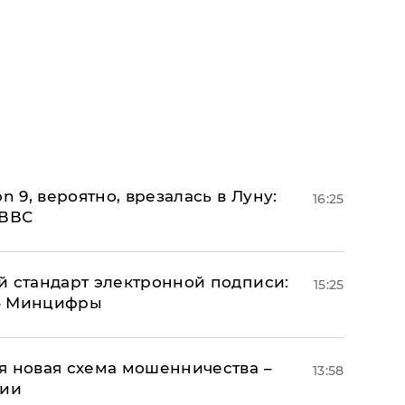
n 9, вероятно, врезалась в Луну:
16:25
 ВВС
й стандарт электронной подписи:
15:25
 – Минцифры
я новая схема мошенничества –
13:58
ции