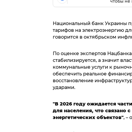
чтобы не 
Национальный банк Украины п
тарифов на электроэнергию дл
говорится в октябрьском инф
По оценке экспертов Нацбанка
стабилизируется, а значит вла
коммунальные услуги к рыночн
обеспечить реальное финансир
восстановление инфраструкту
ударами.
"В 2026 году ожидается час
для населения, что связано 
энергетических объектов"
, –