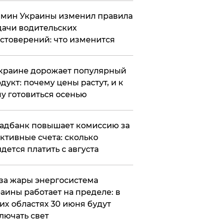
мин Украины изменил правила
ачи водительских
стоверений: что изменится
краине дорожает популярный
дукт: почему цены растут, и к
у готовиться осенью
адбанк повышает комиссию за
ктивные счета: сколько
дется платить с августа
за жары энергосистема
аины работает на пределе: в
их областях 30 июня будут
лючать свет