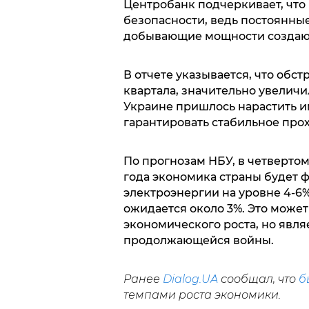
Центробанк подчеркивает, что
безопасности, ведь постоянные
добывающие мощности создают
В отчете указывается, что обс
квартала, значительно увеличил
Украине пришлось нарастить им
гарантировать стабильное про
По прогнозам НБУ, в четвертом
года экономика страны будет 
электроэнергии на уровне 4-6%
ожидается около 3%. Это может
экономического роста, но явл
продолжающейся войны.
Ранее
Dialog.UA
сообщал, что
б
темпами роста экономики.