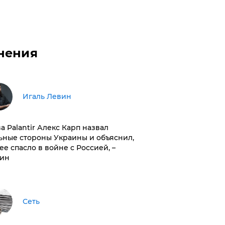
нения
Игаль Левин
ва Palantir Алекс Карп назвал
ьные стороны Украины и объяснил,
 ее спасло в войне с Россией, –
ин
Сеть