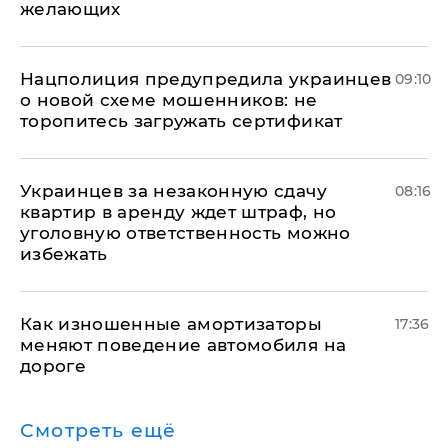
желающих
Нацполиция предупредила украинцев
09:10
о новой схеме мошенников: не
торопитесь загружать сертификат
Украинцев за незаконную сдачу
08:16
квартир в аренду ждет штраф, но
уголовную ответственность можно
избежать
Как изношенные амортизаторы
17:36
меняют поведение автомобиля на
дороге
Смотреть ещё