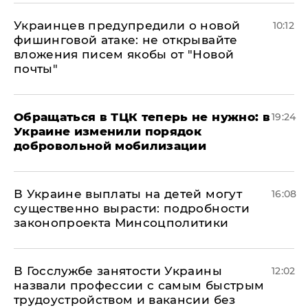
Украинцев предупредили о новой
10:12
фишинговой атаке: не открывайте
вложения писем якобы от "Новой
почты"
Обращаться в ТЦК теперь не нужно: в
19:24
Украине изменили порядок
добровольной мобилизации
В Украине выплаты на детей могут
16:08
существенно вырасти: подробности
законопроекта Минсоцполитики
В Госслужбе занятости Украины
12:02
назвали профессии с самым быстрым
трудоустройством и вакансии без