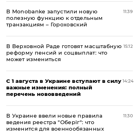
В Мonobankе запустили новую
11:39
полезную функцию к отдельным
транзакциям – Гороховский
В Верховной Раде готовят масштабную
15:12
реформу пенсий и соцвыплат: что
может измениться
С 1 августа в Украине вступают в силу
14:24
важные изменения: полный
перечень нововведений
В Украине ввели новые правила
11:30
ведения реестра "Оберіг": что
изменится для военнообязанных