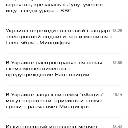
вероятно, врезалась в Луну: ученые
ищут следы удара – ВВС
Украина переходит на новый стандарт
15:25
электронной подписи: что изменится с
1 сентября – Минцифры
В Украине распространяется новая
13:58
схема мошенничества –
предупреждение Нацполиции
В Украине запуск системы "еАкциз"
16:14
могут перенести: причины и новые
сроки – разъясняет Минцифры
Искусственный интеллект меняет
15:43