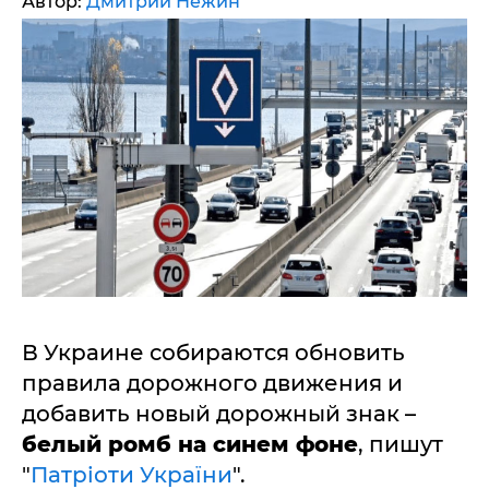
Автор:
Дмитрий Нежин
В Украине собираются обновить
правила дорожного движения и
добавить новый дорожный знак –
белый ромб на синем фоне
, пишут
"
Патріоти України
".