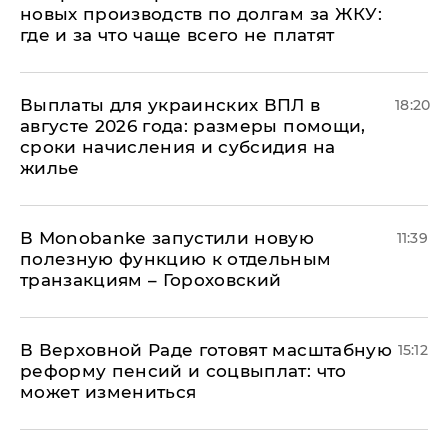
новых производств по долгам за ЖКУ:
где и за что чаще всего не платят
Выплаты для украинских ВПЛ в
18:20
августе 2026 года: размеры помощи,
сроки начисления и субсидия на
жилье
В Мonobankе запустили новую
11:39
полезную функцию к отдельным
транзакциям – Гороховский
В Верховной Раде готовят масштабную
15:12
реформу пенсий и соцвыплат: что
может измениться