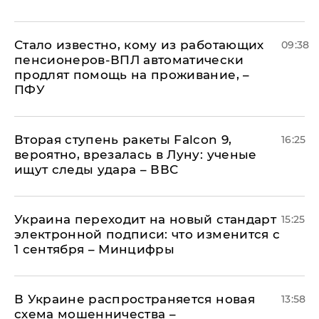
Стало известно, кому из работающих
09:38
пенсионеров-ВПЛ автоматически
продлят помощь на проживание, –
ПФУ
Вторая ступень ракеты Falcon 9,
16:25
вероятно, врезалась в Луну: ученые
ищут следы удара – ВВС
Украина переходит на новый стандарт
15:25
электронной подписи: что изменится с
1 сентября – Минцифры
В Украине распространяется новая
13:58
схема мошенничества –