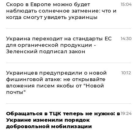
Скоро в Европе можно будет
15:04
наблюдать солнечное затмение: что и
когда смогут увидеть украинцы
Украина переходит на стандарты ЕС
14:30
для органической продукции -
Зеленский подписал закон
Украинцев предупредили о новой
10:12
фишинговой атаке: не открывайте
вложения писем якобы от "Новой
почты"
Обращаться в ТЦК теперь не нужно: в
19:24
Украине изменили порядок
добровольной мобилизации