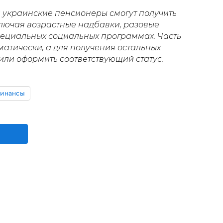
а украинские пенсионеры смогут получить
ключая возрастные надбавки, разовые
специальных социальных программах. Часть
матически, а для получения остальных
или оформить соответствующий статус.
инансы