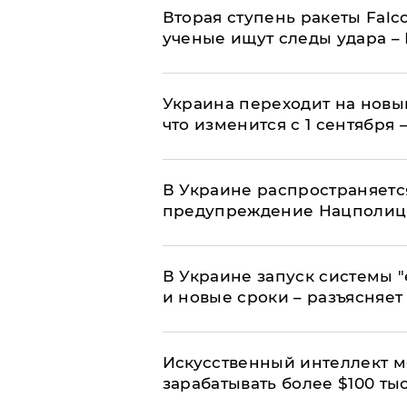
Вторая ступень ракеты Falco
ученые ищут следы удара –
Украина переходит на новы
что изменится с 1 сентября
В Украине распространяетс
предупреждение Нацполи
В Украине запуск системы 
и новые сроки – разъясняе
Искусственный интеллект м
зарабатывать более $100 тыс