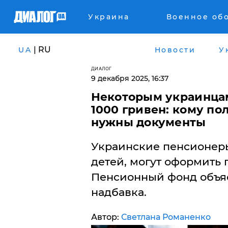
Украина
Военное об
| RU
UA
Новости
У
ДИАЛОГ
9 декабря 2025, 16:37
Некоторым украинцам
1000 гривен: кому по
нужны документы
Украинские пенсионеры
детей, могут оформить 
Пенсионный фонд объяс
надбавка.
Автор:
Светлана Романенко