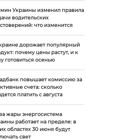
мин Украины изменил правила
ачи водительских
стоверений: что изменится
краине дорожает популярный
дукт: почему цены растут, и к
у готовиться осенью
адбанк повышает комиссию за
ктивные счета: сколько
дется платить с августа
за жары энергосистема
аины работает на пределе: в
их областях 30 июня будут
лючать свет