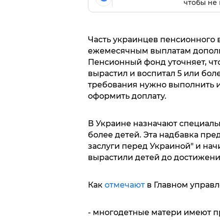
чтобы не 
Часть украинцев пенсионного 
ежемесячным выплатам дополни
Пенсионный фонд уточняет, что
вырастил и воспитал 5 или боле
требования нужно выполнить и
оформить доплату.
В Украине назначают специаль
более детей. Эта надбавка пре
заслуги перед Украиной" и на
вырастили детей до достижени
Как
отмечают
в Главном управл
- многодетные матери имеют п