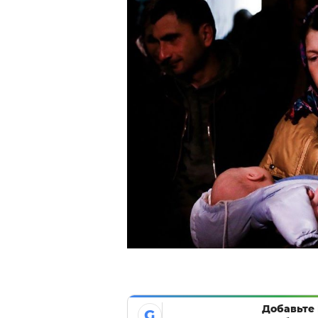
Добавьте 
G