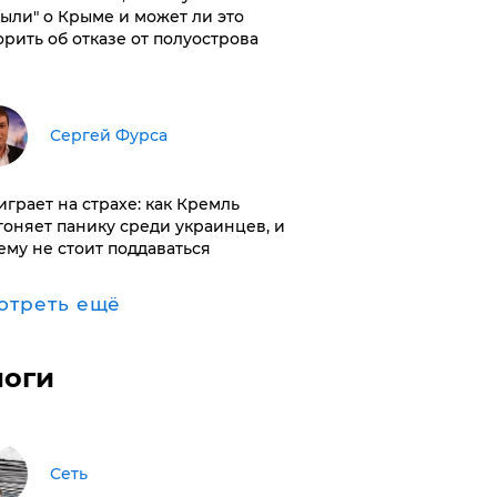
были" о Крыме и может ли это
орить об отказе от полуострова
Сергей Фурса
играет на страхе: как Кремль
гоняет панику среди украинцев, и
ему не стоит поддаваться
отреть ещё
логи
Сеть