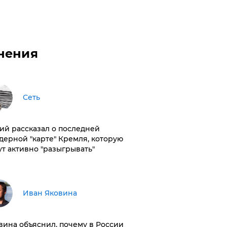
нения
Сеть
ий рассказал о последней
дерной "карте" Кремля, которую
ут активно "разыгрывать"
Иван Яковина
вина объяснил, почему в России