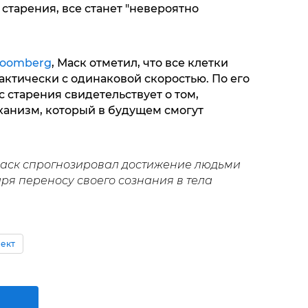
старения, все станет "невероятно
loomberg
, Маск отметил, что все клетки
актически с одинаковой скоростью. По его
 старения свидетельствует о том,
ханизм, который в будущем смогут
Маск спрогнозировал достижение людьми
ря переносу своего сознания в тела
ект