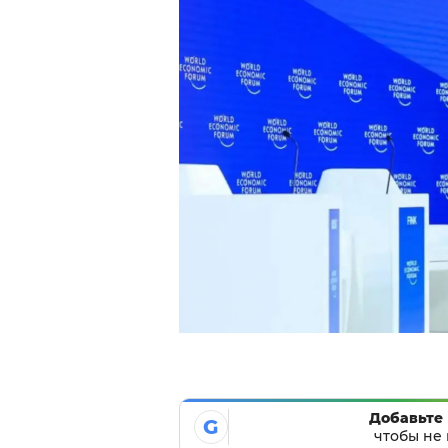
Добавьте 
G
чтобы не 