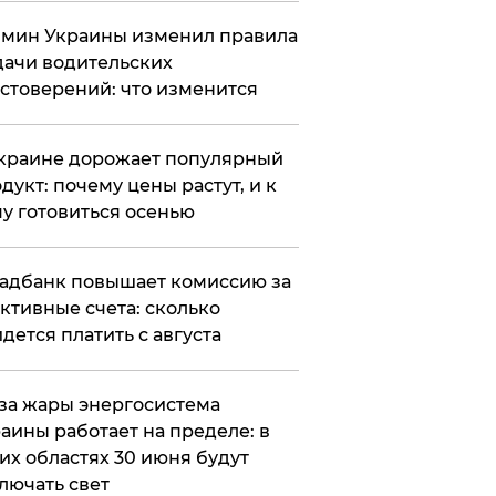
мин Украины изменил правила
ачи водительских
стоверений: что изменится
краине дорожает популярный
дукт: почему цены растут, и к
у готовиться осенью
адбанк повышает комиссию за
ктивные счета: сколько
дется платить с августа
за жары энергосистема
аины работает на пределе: в
их областях 30 июня будут
лючать свет