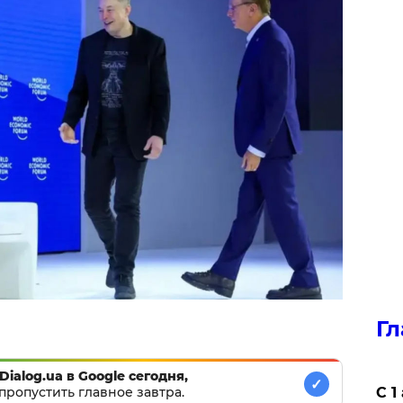
Гл
Dialog.ua в Google сегодня,
✓
пропустить главное завтра.
С 1