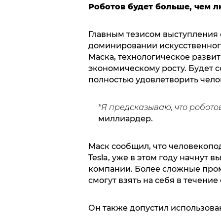
Роботов будет больше, чем 
Главным тезисом выступления 
доминировании искусственного
Маска, технологическое разви
экономическому росту. Будет с
полностью удовлетворить чело
"Я предсказываю, что робото
миллиардер.
Маск сообщил, что человекопо
Tesla, уже в этом году начнут 
компании. Более сложные пром
смогут взять на себя в течение
Он также допустил использован