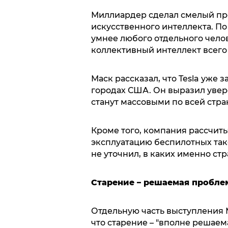
Миллиардер сделал смелый пр
искусственного интеллекта. По 
умнее любого отдельного челов
коллективный интеллект всего
Маск рассказал, что Tesla уже 
городах США. Он выразил увере
станут массовыми по всей стра
Кроме того, компания рассчит
эксплуатацию беспилотных так
не уточнил, в каких именно стр
Старение – решаемая пробле
Отдельную часть выступления М
что старение – "вполне решаем