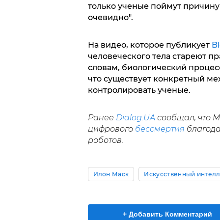
только ученые поймут причину 
очевидно".
На видео, которое публикует
B
человеческого тела стареют пр
словам, биологический процесс
что существует конкретный ме
контролировать ученые.
Ранее
Dialog.UA
сообщал, что 
цифрового
бессмертия
благода
роботов.
Илон Маск
Искусственный интелл
+ Добавить Комментарий