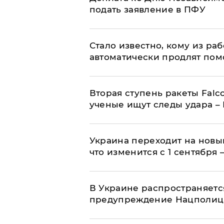
подать заявление в ПФУ
Стало известно, кому из р
автоматически продлят пом
Вторая ступень ракеты Falco
ученые ищут следы удара –
Украина переходит на новы
что изменится с 1 сентября
В Украине распространяетс
предупреждение Нацполи