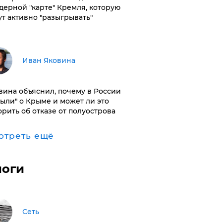
дерной "карте" Кремля, которую
ут активно "разыгрывать"
Иван Яковина
вина объяснил, почему в России
были" о Крыме и может ли это
орить об отказе от полуострова
отреть ещё
логи
Сеть