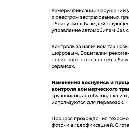
Камеры фиксации нарушений у
с реестром застрахованных тра
обнаружит в базе действующего
управление автомобилем без с
Контроль за наличием так наз
цифровым. Водителям рекоменд
полис корректно внесен в базу
сервисах.
Изменения коснулись и проц
контроля коммерческого тра
грузовиков, автобусов, такси 
используются для перевозок.
Процесс прохождения техосмо
фото- и видеофиксацией. Систе