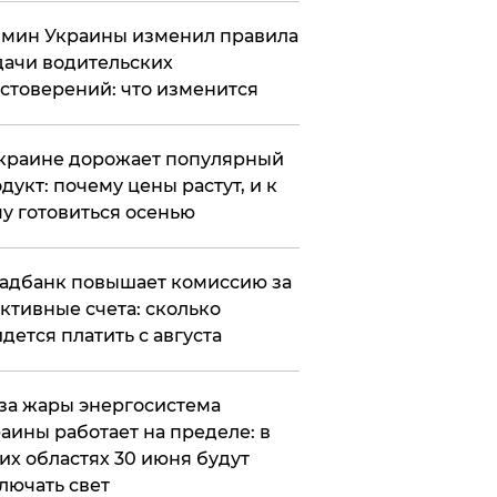
мин Украины изменил правила
ачи водительских
стоверений: что изменится
краине дорожает популярный
дукт: почему цены растут, и к
у готовиться осенью
адбанк повышает комиссию за
ктивные счета: сколько
дется платить с августа
за жары энергосистема
аины работает на пределе: в
их областях 30 июня будут
лючать свет