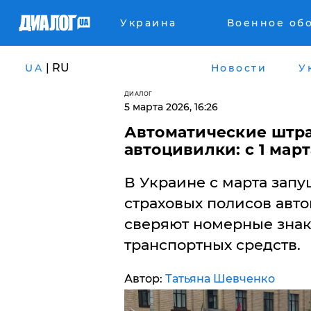
Украина
Военное об
| RU
UA
Новости
У
ДИАЛОГ
5 марта 2026, 16:26
Автоматические штра
автоцивилки: с 1 мар
​В Украине с марта зап
страховых полисов авт
сверяют номерные знак
транспортных средств.
Автор:
Татьяна Шевченко