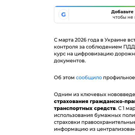
Добавьте 
G
чтобы не 
С марта 2026 года в Украине в
контроля за соблюдением ПДД
курс на цифровизацию дорожн
документов.
Об этом
сообщило
профильное 
Одним из ключевых нововведе
страхования гражданско-пра
транспортных средств
. С 1 м
использования бумажных полис
страховки правоохранительны
информацию из централизован