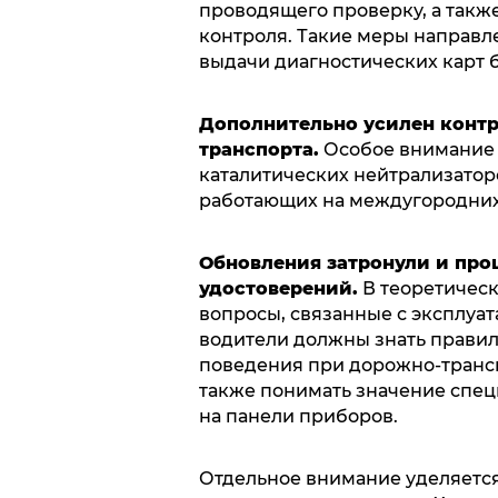
проводящего проверку, а такж
контроля. Такие меры направле
выдачи диагностических карт 
Дополнительно усилен контр
транспорта.
Особое внимание 
каталитических нейтрализаторо
работающих на междугородних
Обновления затронули и про
удостоверений.
В теоретическ
вопросы, связанные с эксплуа
водители должны знать правил
поведения при дорожно-трансп
также понимать значение спе
на панели приборов.
Отдельное внимание уделяетс