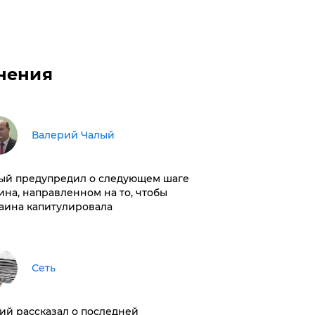
нения
Валерий Чалый
ый предупредил о следующем шаге
ина, направленном на то, чтобы
аина капитулировала
Сеть
ий рассказал о последней