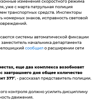
сезонные изменения скоростного режима
ля, уже с марта патрульная полиция
нием транспортных средств. Инспекторы
ть номерных знаков, исправность световой
повреждений.
саются системы автоматической фиксации
 заместитель начальника департамента
 Белошицкий
сообщил
о расширении сети
местах, еще два комплекса возобновят
 с завтрашнего дня общее количество
ит 377
", - рассказал представитель полиции.
ого контроля должно усилить дисциплину
ность движения.