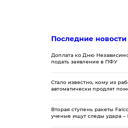
Последние новости
Доплата ко Дню Независимо
подать заявление в ПФУ
Стало известно, кому из р
автоматически продлят пом
Вторая ступень ракеты Falco
ученые ищут следы удара –