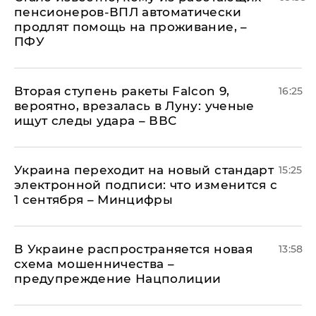
пенсионеров-ВПЛ автоматически
продлят помощь на проживание, –
ПФУ
Вторая ступень ракеты Falcon 9,
16:25
вероятно, врезалась в Луну: ученые
ищут следы удара – ВВС
Украина переходит на новый стандарт
15:25
электронной подписи: что изменится с
1 сентября – Минцифры
В Украине распространяется новая
13:58
схема мошенничества –
предупреждение Нацполиции