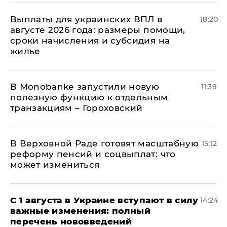
Выплаты для украинских ВПЛ в
18:20
августе 2026 года: размеры помощи,
сроки начисления и субсидия на
жилье
В Мonobankе запустили новую
11:39
полезную функцию к отдельным
транзакциям – Гороховский
В Верховной Раде готовят масштабную
15:12
реформу пенсий и соцвыплат: что
может измениться
С 1 августа в Украине вступают в силу
14:24
важные изменения: полный
перечень нововведений