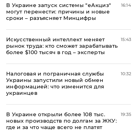
В Украине запуск системы "еАкциз"
16:14
могут перенести: причины и новые
сроки – разъясняет Минцифры
Искусственный интеллект меняет
15:43
рынок труда: кто сможет зарабатывать
более $100 тысяч в год – эксперты
Налоговая и пограничная службы
10:32
Украины запустили новый обмен
информацией: что изменится для
украинцев
В Украине открыли более 108 тыс.
19:35
новых производств по долгам за ЖКУ:
где и за что чаще всего не платят