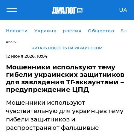
UA
Новости
Украина
россия
Общество
Блог
ДИАЛОГ
ЧИТАТЬ НОВОСТЬ НА УКРАИНСКОМ
12 июня 2026, 10:04
Мошенники используют тему
гибели украинских защитников
для завладения ТГ-аккаунтами –
предупреждение ЦПД
Мошенники используют
чувствительную для украинцев тему
гибели защитников и
распространяют фальшивые