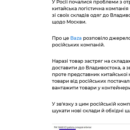
У Росії почалися проблеми з о
китайська логістична компанія
зі своїх складів одяг до Влади
щодо Москви.
Про це
Baza
розповіло джерело,
російських компаній.
Наразі товар застряг на склада
доставити до Владивостока, а з
проте представник китайської 
товари від російських постачал
вантажити товари у контейнери
У зв'язку з цим російській ком
шукати нові склади й обхідні 