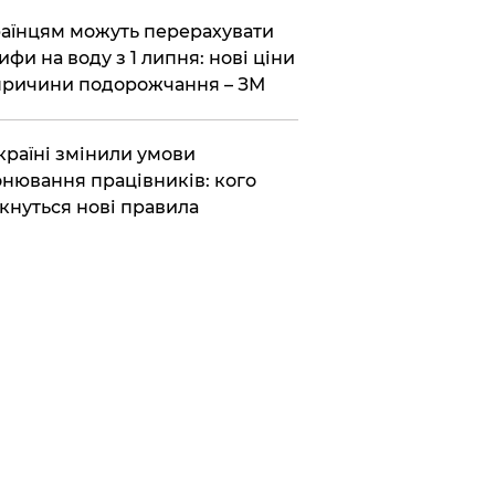
аїнцям можуть перерахувати
ифи на воду з 1 липня: нові ціни
причини подорожчання – ЗМ
країні змінили умови
нювання працівників: кого
кнуться нові правила