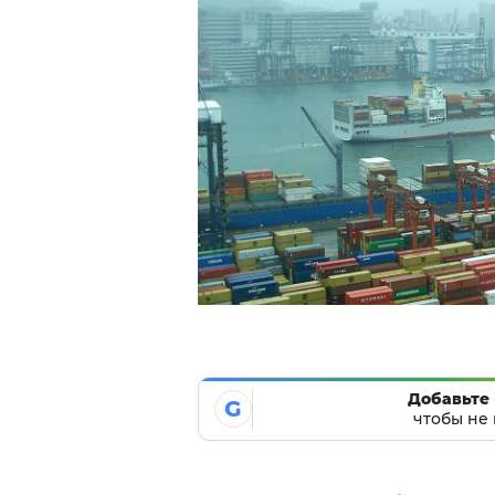
Добавьте 
G
чтобы не 