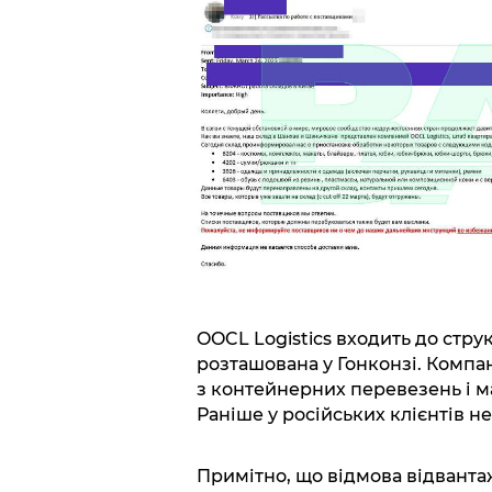
OOCL Logistics входить до струк
розташована у Гонконзі. Компані
з контейнерних перевезень і ма
Раніше у російських клієнтів н
Примітно, що відмова відванта