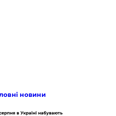
ловні новини
 серпня в Україні набувають