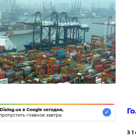
Го
Dialog.ua в Google сегодня,
✓
пропустить главное завтра.
З 1