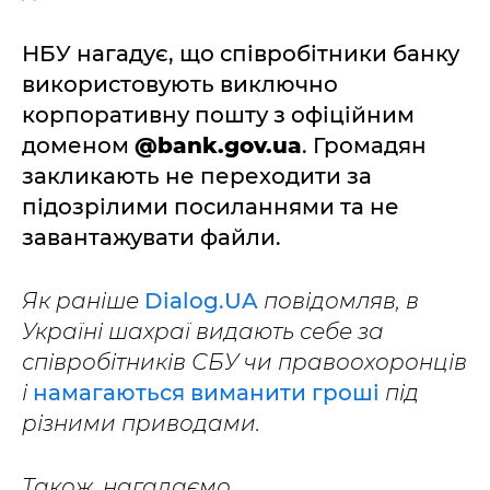
НБУ нагадує, що співробітники банку
використовують виключно
корпоративну пошту з офіційним
доменом
@bank.gov.ua
. Громадян
закликають не переходити за
підозрілими посиланнями та не
завантажувати файли.
Як раніше
Dialog.UA
повідомляв, в
Україні шахраї видають себе за
співробітників СБУ чи правоохоронців
і
намагаються виманити гроші
під
різними приводами.
Також, нагадаємо,