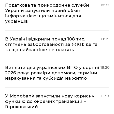
Податкова та прикордонна служби
10:32
України запустили новий обмін
інформацією: що зміниться для
українців
В Україні відкрили понад 108 тис.
19:35
стягнень заборгованості за ЖКП: де та
за що найчастіше не платять
Виплати для українських ВПО у серпні
18:20
2026 року: розміри допомоги, терміни
нарахування та субсидія на житло
У Мonobank запустили нову корисну
11:39
функцію до окремих транзакцій –
Гороховський