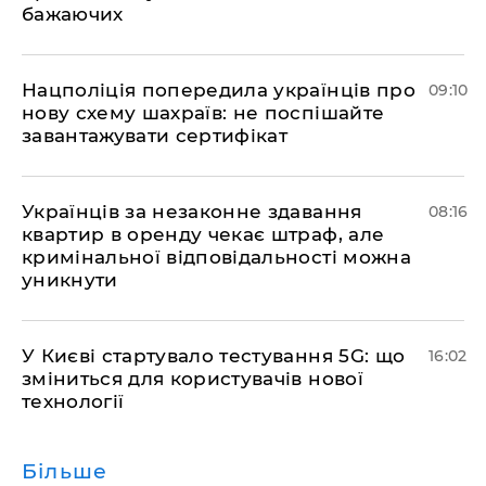
бажаючих
Нацполіція попередила українців про
09:10
нову схему шахраїв: не поспішайте
завантажувати сертифікат
Українців за незаконне здавання
08:16
квартир в оренду чекає штраф, але
кримінальної відповідальності можна
уникнути
У Києві стартувало тестування 5G: що
16:02
зміниться для користувачів нової
технології
Більше