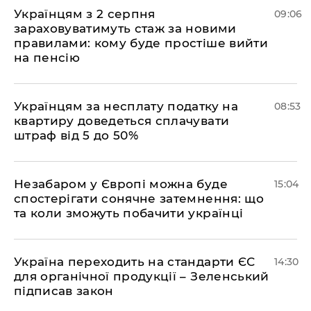
Українцям з 2 серпня
09:06
зараховуватимуть стаж за новими
правилами: кому буде простіше вийти
на пенсію
Українцям за несплату податку на
08:53
квартиру доведеться сплачувати
штраф від 5 до 50%
​Незабаром у Європі можна буде
15:04
спостерігати сонячне затемнення: що
та коли зможуть побачити українці
​Україна переходить на стандарти ЄС
14:30
для органічної продукції – Зеленський
підписав закон