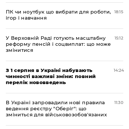
ПК чи ноутбук що вибрати для роботи,
18:15
ігор і навчання
У Верховній Раді готують масштабну
15:12
реформу пенсій і соцвиплат: що може
змінитися
З 1 серпня в Україні набувають
14:24
чинності важливі зміни: повний
перелік нововведень
В Україні запровадили нові правила
11:30
ведення реєстру "Оберіг": що
зміниться для військовозобов'язаних