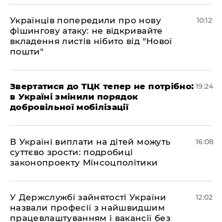
Українців попередили про нову
10:12
фішингову атаку: не відкривайте
вкладення листів нібито від "Нової
пошти"
​Звертатися до ТЦК тепер не потрібно:
19:24
в Україні змінили порядок
добровільної мобілізації
В Україні виплати на дітей можуть
16:08
суттєво зрости: подробиці
законопроекту Мінсоцполітики
У Держслужбі зайнятості України
12:02
назвали професії з найшвидшим
працевлаштуванням і вакансії без