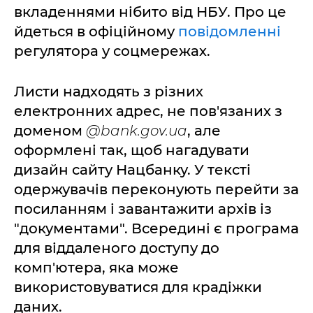
вкладеннями нібито від НБУ. Про це
йдеться в офіційному
повідомленні
регулятора у соцмережах.
Листи надходять з різних
електронних адрес, не пов'язаних з
доменом
@bank.gov.ua
, але
оформлені так, щоб нагадувати
дизайн сайту Нацбанку. У тексті
одержувачів переконують перейти за
посиланням і завантажити архів із
"документами". Всередині є програма
для віддаленого доступу до
комп'ютера, яка може
використовуватися для крадіжки
даних.