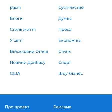
расія
Суспільство
Блоги
Думка
Стиль життя
Преса
У світі
Економіка
Військовий Огляд
Стиль
Новини Донбасу
Спорт
США
Шоу-бізнес
Про проект
Реклама