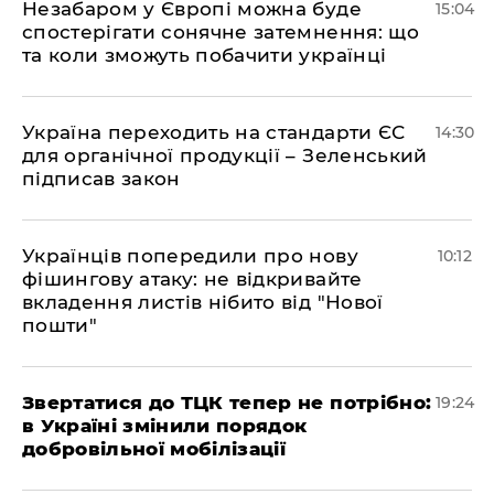
​Незабаром у Європі можна буде
15:04
спостерігати сонячне затемнення: що
та коли зможуть побачити українці
​Україна переходить на стандарти ЄС
14:30
для органічної продукції – Зеленський
підписав закон
Українців попередили про нову
10:12
фішингову атаку: не відкривайте
вкладення листів нібито від "Нової
пошти"
​Звертатися до ТЦК тепер не потрібно:
19:24
в Україні змінили порядок
добровільної мобілізації