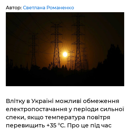
Автор:
Светлана Романенко
Влітку в Україні можливі обмеження
електропостачання у періоди сильної
спеки, якщо температура повітря
перевищить +35 °C. Про це під час