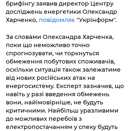
брифінгу заявив директор Центру
досліджень енергетики Олександр
Харченко,
повідомляє
"Укрінформ".
За словами Олександра Харченка,
поки що неможливо точно
спрогнозувати, чи торкнуться
обмеження побутових споживачів,
оскільки ситуація також залежатиме
від нових російських атак на
енергосистему. Експерт зазначив, що
навіть у разі введення обмежень
вони, найімовірніше, не будуть
критичними. Найбільш уразливими
до можливих перебоїв з
електропостачанням у спеку будуть