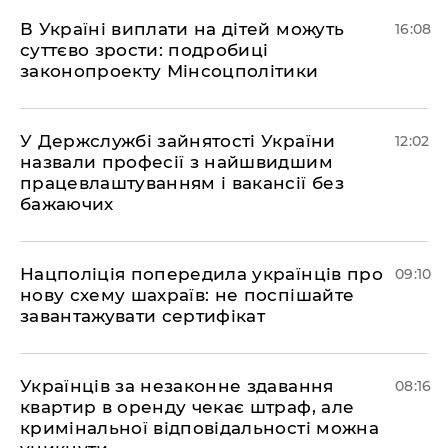
В Україні виплати на дітей можуть
16:08
суттєво зрости: подробиці
законопроекту Мінсоцполітики
У Держслужбі зайнятості України
12:02
назвали професії з найшвидшим
працевлаштуванням і вакансії без
бажаючих
Нацполіція попередила українців про
09:10
нову схему шахраїв: не поспішайте
завантажувати сертифікат
Українців за незаконне здавання
08:16
квартир в оренду чекає штраф, але
кримінальної відповідальності можна