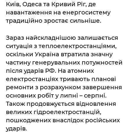
Київ, Одеса та Кривий Ріг, де
навантаження на енергосистему
традиційно зростає сильніше.
Зараз найскладнішою залишається
ситуація з теплоелектростанціями,
оскільки Україна втратила значну
частину генерувальних потужностей
після ударів РФ. На атомних
електростанціях тривають планові
ремонти з розрахунком завершення
основних робіт у липні – серпні.
Також продовжується відновлення
великих гідроелектростанцій,
пошкоджених внаслідок російських
ударів.