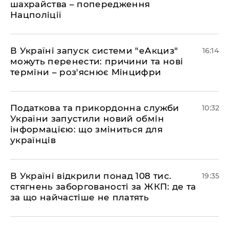
шахрайства – попередження
Нацполіції
​В Україні запуск системи "еАкциз"
16:14
можуть перенести: причини та нові
терміни – роз'яснює Мінцифри
Податкова та прикордонна служби
10:32
України запустили новий обмін
інформацією: що зміниться для
українців
В Україні відкрили понад 108 тис.
19:35
стягнень заборгованості за ЖКП: де та
за що найчастіше не платять