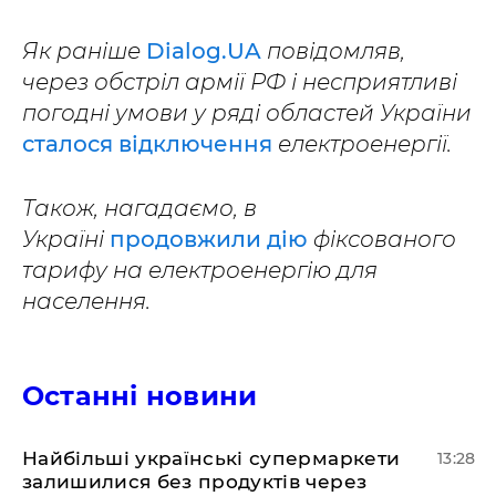
Як раніше
Dialog.UA
повідомляв,
через обстріл армії РФ і несприятливі
погодні умови у ряді областей України
сталося відключення
електроенергії.
Також, нагадаємо, в
Україні
продовжили дію
фіксованого
тарифу на електроенергію для
населення.
Останні новини
Найбільші українські супермаркети
13:28
залишилися без продуктів через