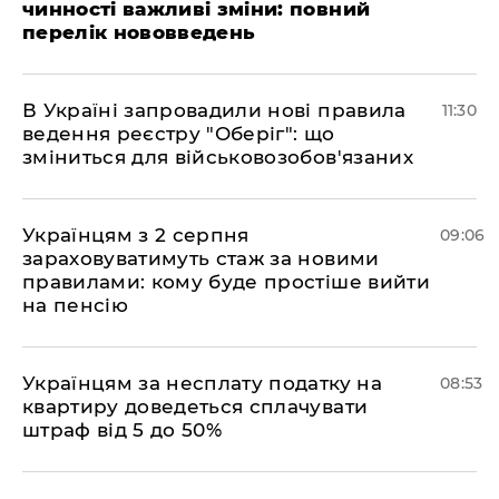
чинності важливі зміни: повний
перелік нововведень
В Україні запровадили нові правила
11:30
ведення реєстру "Оберіг": що
зміниться для військовозобов'язаних
Українцям з 2 серпня
09:06
зараховуватимуть стаж за новими
правилами: кому буде простіше вийти
на пенсію
Українцям за несплату податку на
08:53
квартиру доведеться сплачувати
штраф від 5 до 50%