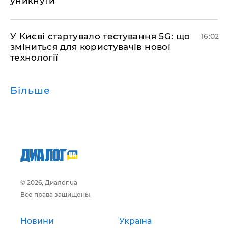
уникнути
У Києві стартувало тестування 5G: що
16:02
зміниться для користувачів нової
технології
Більше
© 2026, Диалог.ua
Все права защищены.
Новини
Україна