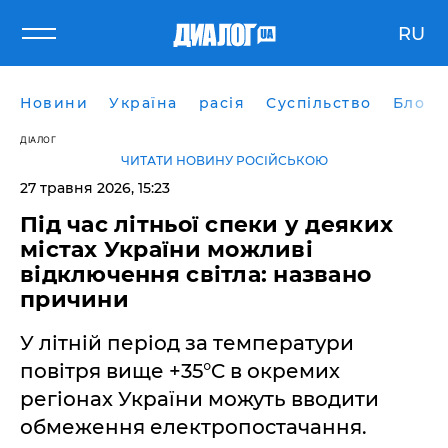
RU
Новини
Україна
расія
Суспільство
Блоги
ДІАЛОГ
ЧИТАТИ НОВИНУ РОСІЙСЬКОЮ
27 травня 2026, 15:23
Під час літньої спеки у деяких
містах України можливі
відключення світла: названо
причини
У літній період за температури
повітря вище +35°C в окремих
регіонах України можуть вводити
обмеження електропостачання.