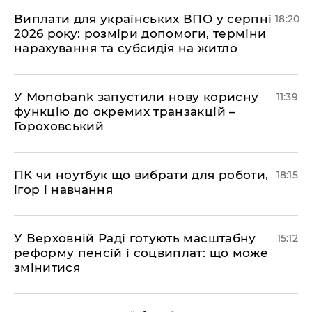
Виплати для українських ВПО у серпні
18:20
2026 року: розміри допомоги, терміни
нарахування та субсидія на житло
У Мonobank запустили нову корисну
11:39
функцію до окремих транзакцій –
Гороховський
ПК чи ноутбук що вибрати для роботи,
18:15
ігор і навчання
У Верховній Раді готують масштабну
15:12
реформу пенсій і соцвиплат: що може
змінитися