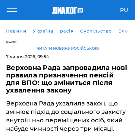
RU
Новини
Україна
расія
Суспільство
Блоги
ДІАЛОГ
ЧИТАТИ НОВИНУ РОСІЙСЬКОЮ
7 липня 2026, 09:54
Верховна Рада запровадила нові
правила призначення пенсій
для ВПО: що зміниться після
ухвалення закону
Верховна Рада ухвалила закон, що
змінює підхід до соціального захисту
внутрішньо переміщених осіб, який
набуде чинності через три місяці.