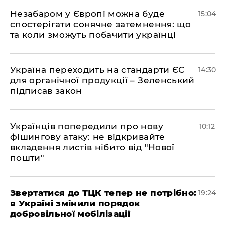
​Незабаром у Європі можна буде
15:04
спостерігати сонячне затемнення: що
та коли зможуть побачити українці
​Україна переходить на стандарти ЄС
14:30
для органічної продукції – Зеленський
підписав закон
Українців попередили про нову
10:12
фішингову атаку: не відкривайте
вкладення листів нібито від "Нової
пошти"
​Звертатися до ТЦК тепер не потрібно:
19:24
в Україні змінили порядок
добровільної мобілізації