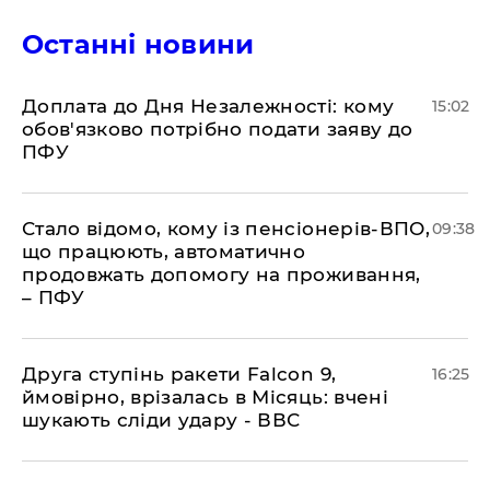
Останні новини
Доплата до Дня Незалежності: кому
15:02
обов'язково потрібно подати заяву до
ПФУ
Стало відомо, кому із пенсіонерів-ВПО,
09:38
що працюють, автоматично
продовжать допомогу на проживання,
– ПФУ
​Друга ступінь ракети Falcon 9,
16:25
ймовірно, врізалась в Місяць: вчені
шукають сліди удару - ВВС