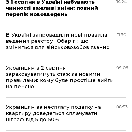
З 1 серпня в Україні набувають
14:24
чинності важливі зміни: повний
перелік нововведень
В Україні запровадили нові правила
11:30
ведення реєстру "Оберіг": що
зміниться для військовозобов'язаних
Українцям з 2 серпня
09:06
зараховуватимуть стаж за новими
правилами: кому буде простіше вийти
на пенсію
Українцям за несплату податку на
08:53
квартиру доведеться сплачувати
штраф від 5 до 50%