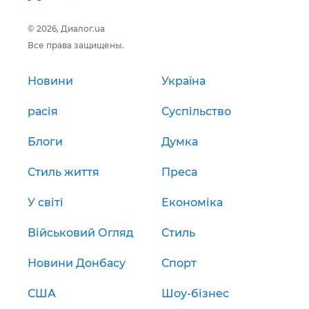
© 2026, Диалог.ua
Все права защищены.
Новини
Україна
расія
Суспільство
Блоги
Думка
Стиль життя
Преса
У світі
Економіка
Військовий Огляд
Стиль
Новини Донбасу
Спорт
США
Шоу-бізнес