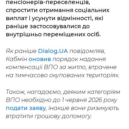
пенсіонерів-переселенців,
спростити отримання соціальних
виплат і усунути відмінності, які
раніше застосовувалися до
внутрішньо переміщених осіб.
Як раніше
Dialog.UA
повідомляв,
Кабмін
оновив
порядок надання
компенсації ВПО за житло, втрачене
на тимчасово окупованих територіях.
Також, нагадаємо, деяким категоріям
ВПО необхідно до 1 червня 2026 року
подати заяву
, інакше вони ризикують
втратити грошову допомогу.