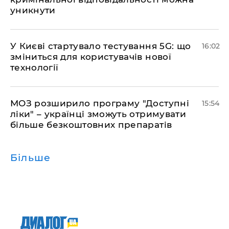
уникнути
У Києві стартувало тестування 5G: що
16:02
зміниться для користувачів нової
технології
МОЗ розширило програму "Доступні
15:54
ліки" – українці зможуть отримувати
більше безкоштовних препаратів
Більше