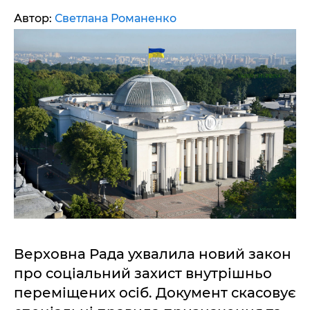
Автор:
Светлана Романенко
Верховна Рада ухвалила новий закон
про соціальний захист внутрішньо
переміщених осіб. Документ скасовує