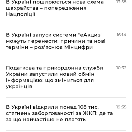
В Україні поширюється нова схема
13:58
шахрайства – попередження
Нацполіції
​В Україні запуск системи "еАкциз"
16:14
можуть перенести: причини та нові
терміни – роз'яснює Мінцифри
Податкова та прикордонна служби
10:32
України запустили новий обмін
інформацією: що зміниться для
українців
В Україні відкрили понад 108 тис.
19:35
стягнень заборгованості за ЖКП: де та
за що найчастіше не платять