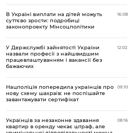
В Україні виплати на дітей можуть
16:08
суттєво зрости: подробиці
законопроекту Мінсоцполітики
У Держслужбі зайнятості України
12:02
назвали професії з найшвидшим
працевлаштуванням і вакансії без
бажаючих
Нацполіція попередила українців про
09:10
нову схему шахраїв: не поспішайте
завантажувати сертифікат
Українців за незаконне здавання
08:16
квартир в оренду чекає штраф, але
кримінальної відповідальності можна