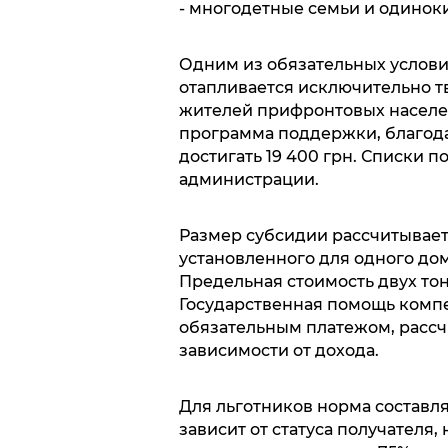
- многодетные семьи и одинок
Одним из обязательных услови
отапливается исключительно т
жителей прифронтовых населе
программа поддержки, благод
достигать 19 400 грн. Списки 
администрации.
Размер субсидии рассчитывает
установленного для одного дом
Предельная стоимость двух тон
Государственная помощь компе
обязательным платежом, рассч
зависимости от дохода.
Для льготников норма составля
зависит от статуса получателя