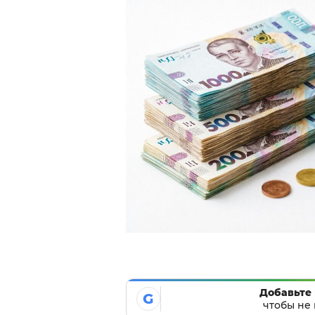
Добавьте 
G
чтобы не 