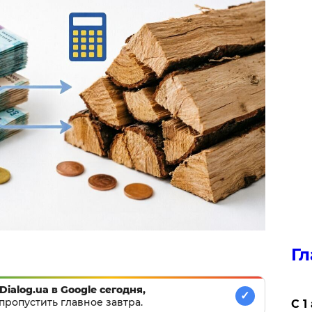
Гл
Dialog.ua в Google сегодня,
✓
пропустить главное завтра.
С 1