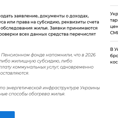
Укр
дать заявление, документы о доходах,
тар
са или права на субсидию, реквизиты счета
цен
кт обследования жилья. Заявки принимаются
СМ
 проверки всех данных средства перечислят
В У
 Пенсионном фонде напомнили, что в 2026
бро
либо жилищную субсидию, либо
кос
оплату коммунальных услуг, одновременно
оставляются.
по энергетической инфраструктуре Украины
ные способы обогрева жилья.