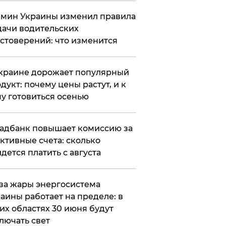
мин Украины изменил правила
ачи водительских
стоверений: что изменится
краине дорожает популярный
дукт: почему цены растут, и к
у готовиться осенью
адбанк повышает комиссию за
ктивные счета: сколько
дется платить с августа
за жары энергосистема
аины работает на пределе: в
их областях 30 июня будут
лючать свет