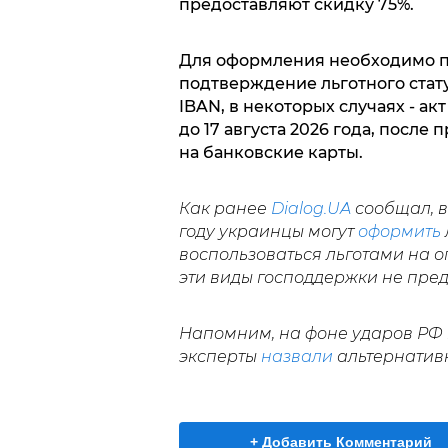
предоставляют скидку 75%.
Для оформления необходимо по
подтверждение льготного стату
IBAN, в некоторых случаях - а
до 17 августа 2026 года, после
на банковские карты.
Как ранее
Dialog.UA
сообщал, в
году украинцы могут
оформить
воспользоваться льготами на 
эти виды господдержки не пред
Напомним, на фоне ударов РФ 
эксперты
назвали
альтернатив
+ Добавить Комментарий