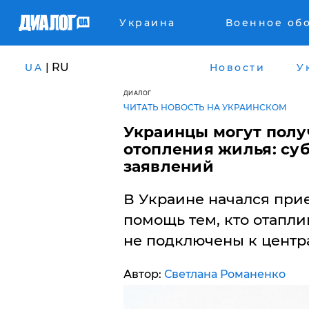
Украина
Военное об
| RU
UA
Новости
У
ДИАЛОГ
ЧИТАТЬ НОВОСТЬ НА УКРАИНСКОМ
Украинцы могут пол
отопления жилья: суб
заявлений
В Украине начался при
помощь тем, кто отапли
не подключены к центр
Автор:
Светлана Романенко