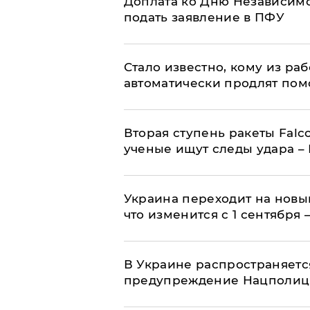
Доплата ко Дню Независимо
подать заявление в ПФУ
Стало известно, кому из р
автоматически продлят пом
Вторая ступень ракеты Falco
ученые ищут следы удара –
Украина переходит на новы
что изменится с 1 сентября
В Украине распространяетс
предупреждение Нацполи