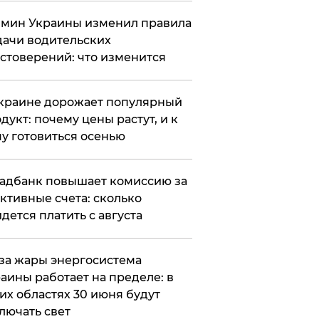
мин Украины изменил правила
ачи водительских
стоверений: что изменится
краине дорожает популярный
дукт: почему цены растут, и к
у готовиться осенью
адбанк повышает комиссию за
ктивные счета: сколько
дется платить с августа
за жары энергосистема
аины работает на пределе: в
их областях 30 июня будут
лючать свет