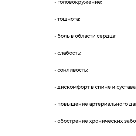
- головокружение;
- тошнота;
- боль в области сердца;
- слабость;
- сонливость;
- дискомфорт в спине и сустава
- повышение артериального да
- обострение хронических заб