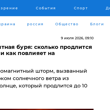
озрение
События
Спорт
Д
краина
россия
Общество
Блоги
9 июля 2026, 09:10
тная буря: сколько продлится
и как повлияет на
еомагнитный шторм, вызванный
ком солнечного ветра из
олнце, который продлится до 10