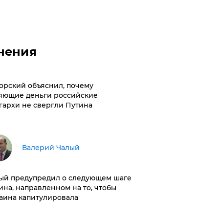
нения
орский объяснил, почему
яющие деньги российские
гархи не свергли Путина
Валерий Чалый
ый предупредил о следующем шаге
ина, направленном на то, чтобы
аина капитулировала