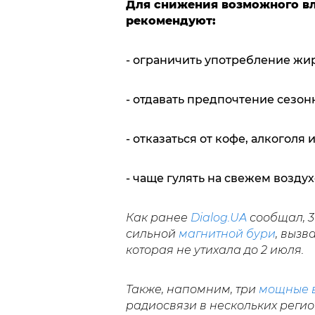
Для снижения возможного в
рекомендуют:
- ограничить употребление жи
- отдавать предпочтение сезон
- отказаться от кофе, алкоголя 
- чаще гулять на свежем возду
Как ранее
Dialog.UA
сообщал, 
сильной
магнитной бури
, выз
которая не утихала до 2 июля.
Также, напомним, три
мощные 
радиосвязи в нескольких реги