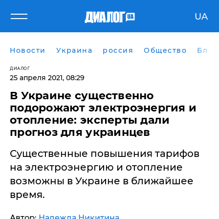
UA
Новости
Украина
россия
Общество
Блог
ДИАЛОГ
25 апреля 2021, 08:29
В Украине существенно
подорожают электроэнергия и
отопление: эксперты дали
прогноз для украинцев
Существенные повышения тарифов
на электроэнергию и отопление
возможны в Украине в ближайшее
время.
Автор:
Надежда Никитина