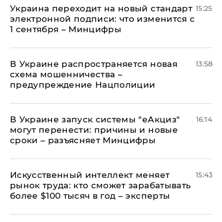
Украина переходит на новый стандарт
15:25
электронной подписи: что изменится с
1 сентября – Минцифры
В Украине распространяется новая
13:58
схема мошенничества –
предупреждение Нацполиции
В Украине запуск системы "еАкциз"
16:14
могут перенести: причины и новые
сроки – разъясняет Минцифры
Искусственный интеллект меняет
15:43
рынок труда: кто сможет зарабатывать
более $100 тысяч в год – эксперты