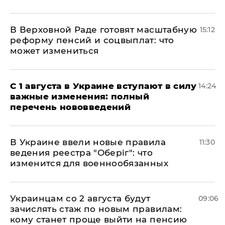
В Верховной Раде готовят масштабную
15:12
реформу пенсий и соцвыплат: что
может измениться
С 1 августа в Украине вступают в силу
14:24
важные изменения: полный
перечень нововведений
В Украине ввели новые правила
11:30
ведения реестра "Оберіг": что
изменится для военнообязанных
Украинцам со 2 августа будут
09:06
зачислять стаж по новым правилам:
кому станет проще выйти на пенсию