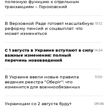
полезную функцию к отдельным
транзакциям – Гороховский
В Верховной Раде готовят масштабную
15:12
реформу пенсий и соцвыплат: что
может измениться
С 1 августа в Украине вступают в силу
14:24
важные изменения: полный
перечень нововведений
В Украине ввели новые правила
11:30
ведения реестра "Оберіг": что
изменится для военнообязанных
Украинцам со 2 августа будут
09:06