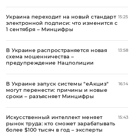
Украина переходит на новый стандарт
15:25
электронной подписи: что изменится с
1 сентября – Минцифры
В Украине распространяется новая
13:58
схема мошенничества –
предупреждение Нацполиции
В Украине запуск системы "еАкциз"
16:14
могут перенести: причины и новые
сроки – разъясняет Минцифры
Искусственный интеллект меняет
15:43
рынок труда: кто сможет зарабатывать
более $100 тысяч в год – эксперты