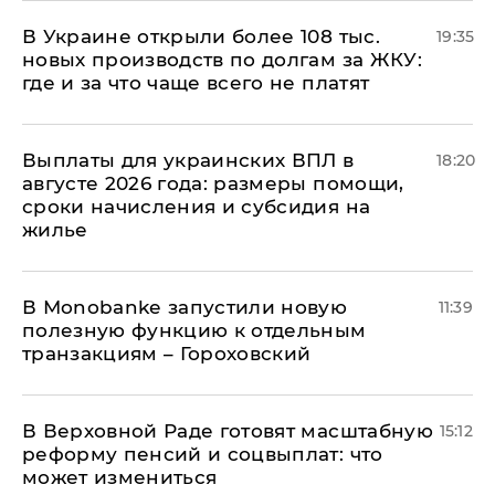
В Украине открыли более 108 тыс.
19:35
новых производств по долгам за ЖКУ:
где и за что чаще всего не платят
Выплаты для украинских ВПЛ в
18:20
августе 2026 года: размеры помощи,
сроки начисления и субсидия на
жилье
В Мonobankе запустили новую
11:39
полезную функцию к отдельным
транзакциям – Гороховский
В Верховной Раде готовят масштабную
15:12
реформу пенсий и соцвыплат: что
может измениться