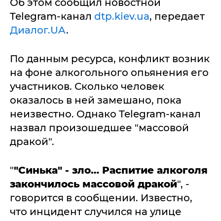
Об этом сообщил новостной
Telegram-канал
dtp.kiev.ua
, передает
Диалог.UA
.
По данным ресурса, конфликт возник
на фоне алкогольного опьянения его
участников. Сколько человек
оказалось в ней замешано, пока
неизвестно. Однако Telegram-канал
назвал произошедшее "массовой
дракой".
"
"Синька" - зло… Распитие алкоголя
закончилось массовой дракой
", -
говорится в сообщении. Известно,
что инцидент случился на улице