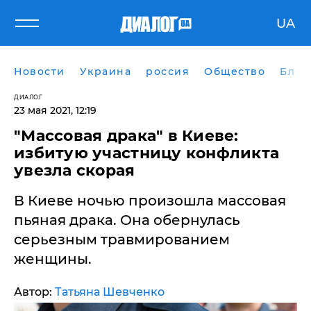
UA
Новости
Украина
россия
Общество
Блог
ДИАЛОГ
23 мая 2021, 12:19
​"Массовая драка" в Киеве:
избитую участницу конфликта
увезла скорая
В Киеве ночью произошла массовая
пьяная драка. Она обернулась
серьезным травмированием
женщины.
Автор:
Татьяна Шевченко