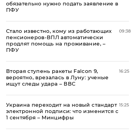
обязательно нужно подать заявление в
ПФУ
Стало известно, кому из работающих
09:38
пенсионеров-ВПЛ автоматически
продлят помощь на проживание, –
ПФУ
Вторая ступень ракеты Falcon 9,
16:25
вероятно, врезалась в Луну: ученые
ищут следы удара – ВВС
Украина переходит на новый стандарт
15:25
электронной подписи: что изменится с
1 сентября – Минцифры