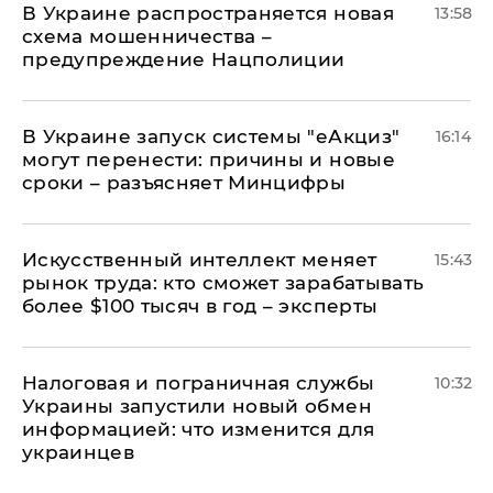
В Украине распространяется новая
13:58
схема мошенничества –
предупреждение Нацполиции
В Украине запуск системы "еАкциз"
16:14
могут перенести: причины и новые
сроки – разъясняет Минцифры
Искусственный интеллект меняет
15:43
рынок труда: кто сможет зарабатывать
более $100 тысяч в год – эксперты
Налоговая и пограничная службы
10:32
Украины запустили новый обмен
информацией: что изменится для
украинцев