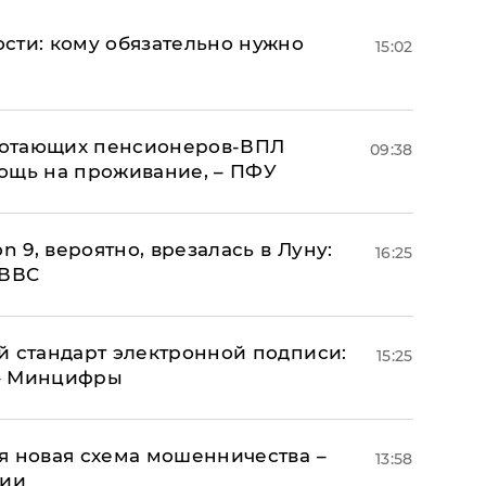
сти: кому обязательно нужно
15:02
аботающих пенсионеров-ВПЛ
09:38
ощь на проживание, – ПФУ
n 9, вероятно, врезалась в Луну:
16:25
 ВВС
й стандарт электронной подписи:
15:25
 – Минцифры
я новая схема мошенничества –
13:58
ции