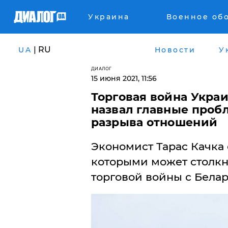
Украина
Военное об
| RU
UA
Новости
У
ДИАЛОГ
15 июня 2021, 11:56
Торговая война Украи
назвал главные проб
разрыва отношений
Экономист Тарас Качка 
которыми может столкну
торговой войны с Белар