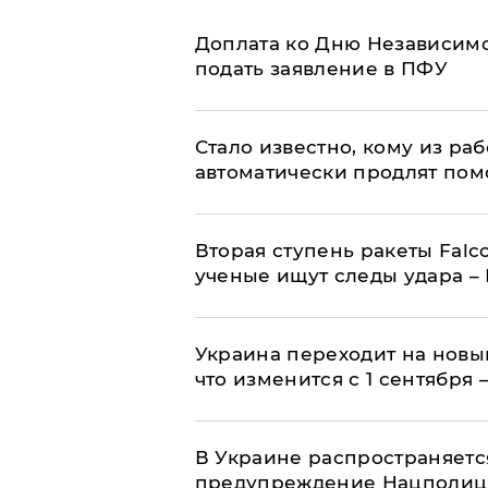
Доплата ко Дню Независимо
подать заявление в ПФУ
Стало известно, кому из р
автоматически продлят пом
Вторая ступень ракеты Falco
ученые ищут следы удара –
Украина переходит на новы
что изменится с 1 сентября
В Украине распространяетс
предупреждение Нацполи