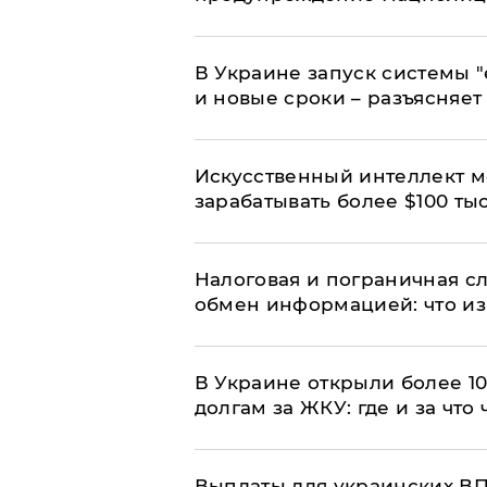
В Украине запуск системы 
и новые сроки – разъясняе
Искусственный интеллект м
зарабатывать более $100 тыс
Налоговая и пограничная с
обмен информацией: что из
В Украине открыли более 10
долгам за ЖКУ: где и за что
Выплаты для украинских ВПЛ