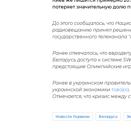
Киев же лишится примерно 20%
потеряет значительную долю п
До этого сообщалось, что Нац
радиовещанию принял решен
государственного телеканала "Б
Ранее отмечалось, что евроде
Беларусь доступа к системе SWI
предстоящие Олимпийские игр
Ранее в украинском правитель
украинской экономики
товара
Отмечается, что кризис между 
Новости Украины
Беларусь
Э