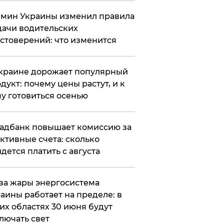
мин Украины изменил правила
ачи водительских
стоверений: что изменится
краине дорожает популярный
дукт: почему цены растут, и к
у готовиться осенью
адбанк повышает комиссию за
ктивные счета: сколько
дется платить с августа
за жары энергосистема
аины работает на пределе: в
их областях 30 июня будут
лючать свет