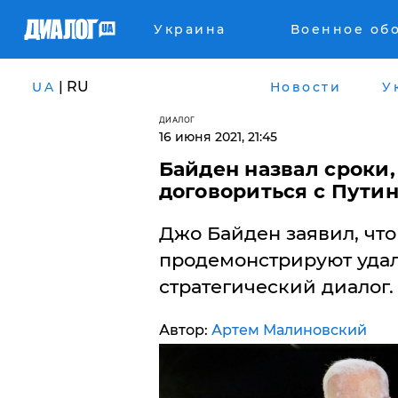
Украина
Военное об
| RU
UA
Новости
У
ДИАЛОГ
16 июня 2021, 21:45
Байден назвал сроки, 
договориться с Пути
Джо Байден заявил, что
продемонстрируют удал
стратегический диалог.
Автор:
Артем Малиновский