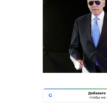
Добавьте 
G
чтобы не 