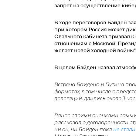
запрет на осуществление кибе
В ходе переговоров Байден за
при котором Россия может дикт
Овального кабинета призвал 
отношениям с Москвой. Презид
желает новой холодной войны"
В целом Байден назвал атмосф
Встреча Байдена и Путина про
форматах, в том числе с предс
делегаций, длились около 3 час
Ранее своими оценками саммит
рассказал о договоренности с
ни он, ни Байден пока
не стал