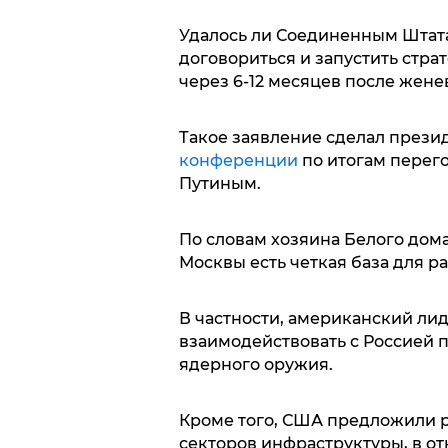
Удалось ли Соединенным Штата
договориться и запустить страт
через 6-12 месяцев после жене
Такое заявление сделал през
конференции
по итогам перег
Путиным.
По словам хозяина Белого дома
Москвы есть четкая база для 
В частности, американский ли
взаимодействовать с Россией
ядерного оружия.
Кроме того, США предложили р
секторов инфраструктуры, в о