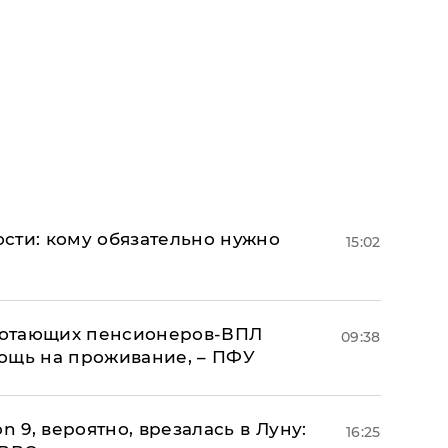
сти: кому обязательно нужно
15:02
аботающих пенсионеров-ВПЛ
09:38
ощь на проживание, – ПФУ
n 9, вероятно, врезалась в Луну:
16:25