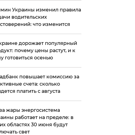
мин Украины изменил правила
ачи водительских
стоверений: что изменится
краине дорожает популярный
дукт: почему цены растут, и к
у готовиться осенью
адбанк повышает комиссию за
ктивные счета: сколько
дется платить с августа
за жары энергосистема
аины работает на пределе: в
их областях 30 июня будут
лючать свет