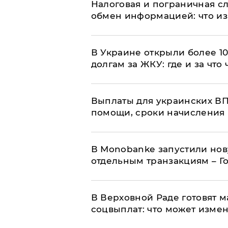
Налоговая и пограничная с
обмен информацией: что из
В Украине открыли более 10
долгам за ЖКУ: где и за что
Выплаты для украинских ВПЛ
помощи, сроки начисления 
В Мonobankе запустили но
отдельным транзакциям – Г
В Верховной Раде готовят 
соцвыплат: что может изме