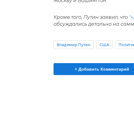
Москву и Вашингтон.
Кроме того, Путин заявил, что
"
обсуждались детально на самми
Владимир Путин
США
Полити
+ Добавить Комментарий