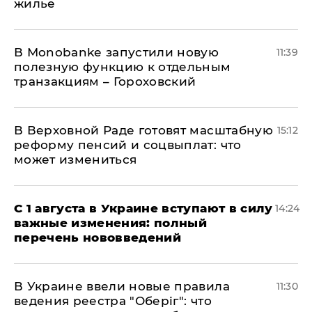
жилье
В Мonobankе запустили новую
11:39
полезную функцию к отдельным
транзакциям – Гороховский
В Верховной Раде готовят масштабную
15:12
реформу пенсий и соцвыплат: что
может измениться
С 1 августа в Украине вступают в силу
14:24
важные изменения: полный
перечень нововведений
В Украине ввели новые правила
11:30
ведения реестра "Оберіг": что