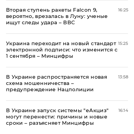
Вторая ступень ракеты Falcon 9,
16:25
вероятно, врезалась в Луну: ученые
ищут следы удара – ВВС
Украина переходит на новый стандарт
15:25
электронной подписи: что изменится с
1 сентября – Минцифры
В Украине распространяется новая
13:58
схема мошенничества –
предупреждение Нацполиции
В Украине запуск системы "еАкциз"
16:14
могут перенести: причины и новые
сроки – разъясняет Минцифры