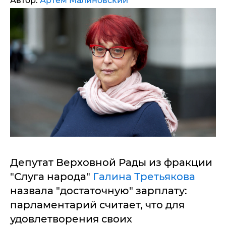
Автор:
Артем Малиновский
Депутат Верховной Рады из фракции
"Слуга народа"
Галина Третьякова
назвала "достаточную" зарплату:
парламентарий считает, что для
удовлетворения своих