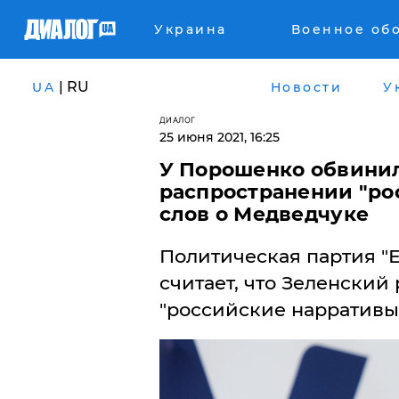
Украина
Военное об
| RU
UA
Новости
У
ДИАЛОГ
25 июня 2021, 16:25
У Порошенко обвинил
распространении "ро
слов о Медведчуке
Политическая партия "
считает, что Зеленский
"российские нарративы