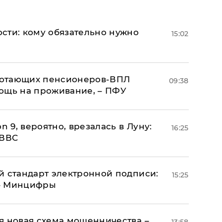
сти: кому обязательно нужно
15:02
аботающих пенсионеров-ВПЛ
09:38
ощь на проживание, – ПФУ
n 9, вероятно, врезалась в Луну:
16:25
 ВВС
й стандарт электронной подписи:
15:25
 – Минцифры
я новая схема мошенничества –