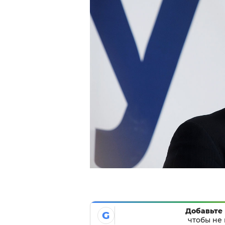
Добавьте 
G
чтобы не 