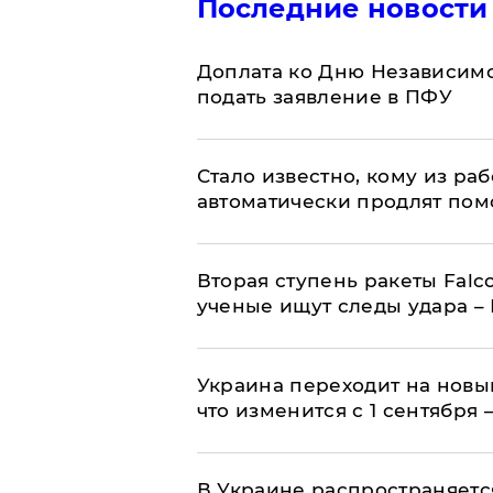
Последние новости
Доплата ко Дню Независимо
подать заявление в ПФУ
Стало известно, кому из р
автоматически продлят пом
Вторая ступень ракеты Falco
ученые ищут следы удара –
Украина переходит на новы
что изменится с 1 сентября
В Украине распространяетс