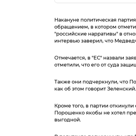
Накануне политическая партия
обращением, в котором отмети
"российские нарративы" в отн
интервью заверил, что Медвед
Отмечается, в "ЕС" назвали за
отметили, что его от суда защ
Также они подчеркнули, что П
как об этом говорит Зеленский
Кроме того, в партии откинули
Порошенко якобы не хотел прек
выгодной.