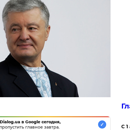
Гл
Dialog.ua в Google сегодня,
✓
С 1
пропустить главное завтра.