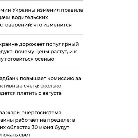
мин Украины изменил правила
ачи водительских
стоверений: что изменится
краине дорожает популярный
дукт: почему цены растут, и к
у готовиться осенью
адбанк повышает комиссию за
ктивные счета: сколько
дется платить с августа
за жары энергосистема
аины работает на пределе: в
их областях 30 июня будут
лючать свет