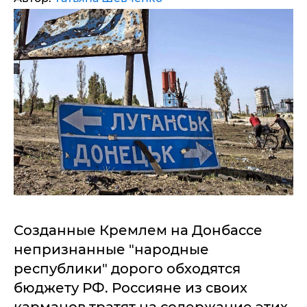
Созданные Кремлем на Донбассе
непризнанные "народные
республики" дорого обходятся
бюджету РФ. Россияне из своих
карманов тратят на содержание этих