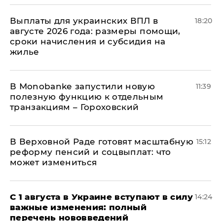
Выплаты для украинских ВПЛ в
18:20
августе 2026 года: размеры помощи,
сроки начисления и субсидия на
жилье
В Мonobankе запустили новую
11:39
полезную функцию к отдельным
транзакциям – Гороховский
В Верховной Раде готовят масштабную
15:12
реформу пенсий и соцвыплат: что
может измениться
С 1 августа в Украине вступают в силу
14:24
важные изменения: полный
перечень нововведений