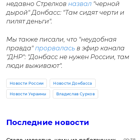
недавно Стрелков
назвал
"черной
дырой" Донбасс: "Там сидят черти и
пилят деньги".
Мы также писали, что "неудобная
правда"
прорвалась
в эфир канала
"ДНР": "Донбасс не нужен России, там
люди выживают".
Новости России
Новости Донбасса
Новости Украины
Владислав Сурков
Последние новости
Стало известно, кому из работающих
09:38