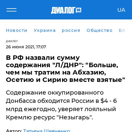
UA
Новости
Украина
россия
Общество
Блог
ДИАЛОГ
26 июня 2021, 17:07
​В РФ назвали сумму
содержания "Л/ДНР": "Больше,
чем мы тратим на Абхазию,
Осетию и Сирию вместе взятые"
Содержание оккупированного
Донбасса обходится России в $4 - 6
млрд ежегодно, уверяет лояльный
Кремлю ресурс "Незыгарь".
Автор:
Татьяна Шевченко