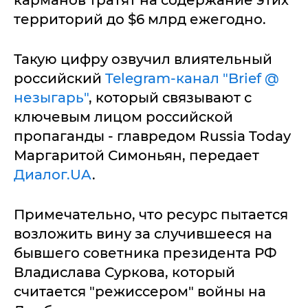
территорий до $6 млрд ежегодно.
Такую цифру озвучил влиятельный
российский
Telegram-канал "Brief @
незыгарь"
, который связывают с
ключевым лицом российской
пропаганды - главредом Russia Today
Маргаритой Симоньян, передает
Диалог.UA
.
Примечательно, что ресурс пытается
возложить вину за случившееся на
бывшего советника президента РФ
Владислава Суркова, который
считается "режиссером" войны на