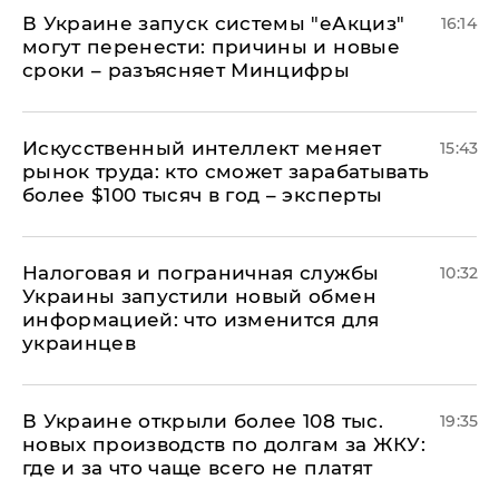
В Украине запуск системы "еАкциз"
16:14
могут перенести: причины и новые
сроки – разъясняет Минцифры
Искусственный интеллект меняет
15:43
рынок труда: кто сможет зарабатывать
более $100 тысяч в год – эксперты
Налоговая и пограничная службы
10:32
Украины запустили новый обмен
информацией: что изменится для
украинцев
В Украине открыли более 108 тыс.
19:35
новых производств по долгам за ЖКУ:
где и за что чаще всего не платят