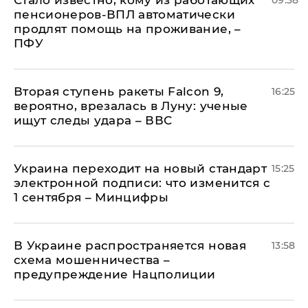
пенсионеров-ВПЛ автоматически
продлят помощь на проживание, –
ПФУ
Вторая ступень ракеты Falcon 9,
16:25
вероятно, врезалась в Луну: ученые
ищут следы удара – ВВС
Украина переходит на новый стандарт
15:25
электронной подписи: что изменится с
1 сентября – Минцифры
В Украине распространяется новая
13:58
схема мошенничества –
предупреждение Нацполиции