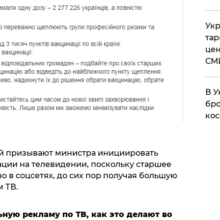
Укр
тар
цен
СМ
В У
бро
кос
ей призывают министра инициировать
ции на телевидении, поскольку старшее
 в соцсетях, до сих пор получая большую
 ТВ.
ьную рекламу по ТВ, как это делают во