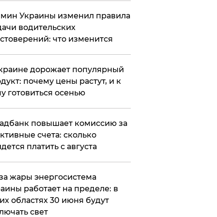
мин Украины изменил правила
ачи водительских
стоверений: что изменится
краине дорожает популярный
дукт: почему цены растут, и к
у готовиться осенью
адбанк повышает комиссию за
ктивные счета: сколько
дется платить с августа
за жары энергосистема
аины работает на пределе: в
их областях 30 июня будут
лючать свет