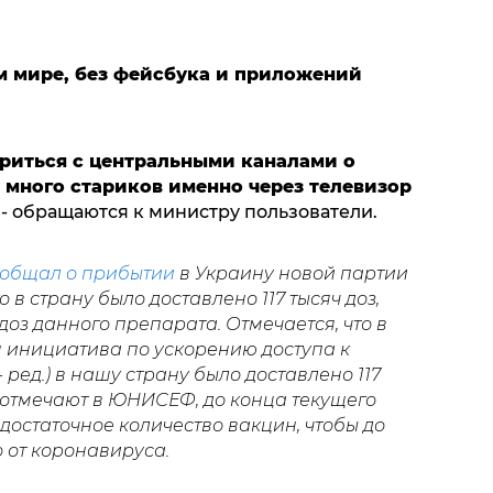
 мире, без фейсбука и приложений
ориться с центральными каналами о
 много стариков именно через телевизор
, - обращаются к министру пользователи.
общал о прибытии
в Украину новой партии
о в страну было доставлено 117 тысяч доз,
 доз данного препарата.
Отмечается, что в
инициатива по ускорению доступа к
 ред.) в нашу страну было доставлено 117
 отмечают в ЮНИСЕФ, до конца текущего
достаточное количество вакцин, чтобы до
 от коронавируса.