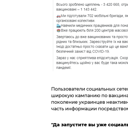
Пользователи социальных сет
широкую кампанию по вакцина
поколение украинцев неактивно
часть информации посредством
"Да запустите вы уже социал