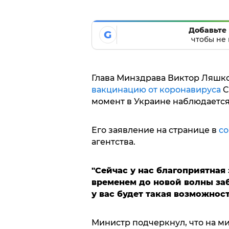
Добавьте 
G
чтобы не 
Глава Минздрава Виктор Ляшко
вакцинацию от коронавируса
C
момент в Украине наблюдается
Его заявление на странице в
со
агентства.
"Сейчас у нас благоприятная
временем до новой волны за
у вас будет такая возможност
Министр подчеркнул, что на м