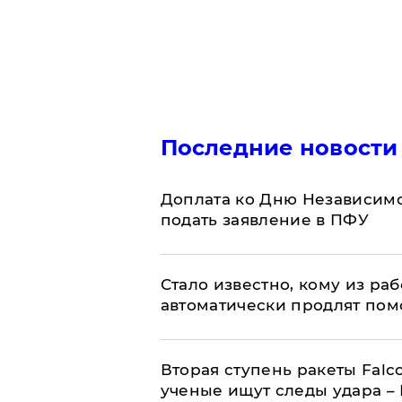
Последние новости
Доплата ко Дню Независимо
подать заявление в ПФУ
Стало известно, кому из р
автоматически продлят пом
Вторая ступень ракеты Falco
ученые ищут следы удара –