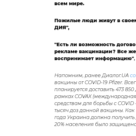
всем мире.
Пожилые люди живут в своем
ДИЯ",
"Есть ли возможность догов
рекламе вакцинации? Все же
воспринимает информацию"
Напомним, ранее Диалог.UA
со
вакцины от COVID-19 Pfizer. Всег
планируется доставить 473 850
рамках COVAX (международная 
средствам для борьбы с COVID -
тысяч доз данной вакцины. Как
года Украина должна получить 
20% населения было защищено