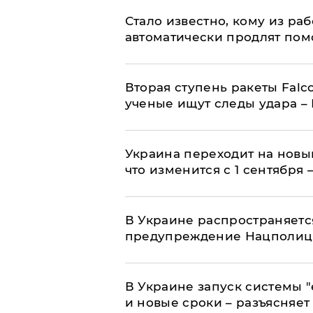
Стало известно, кому из р
автоматически продлят пом
Вторая ступень ракеты Falco
ученые ищут следы удара –
Украина переходит на новы
что изменится с 1 сентября
В Украине распространяетс
предупреждение Нацполи
В Украине запуск системы 
и новые сроки – разъясняе