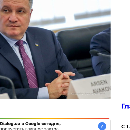
Гл
Dialog.ua в Google сегодня,
✓
С 1
пропустить главное завтра.