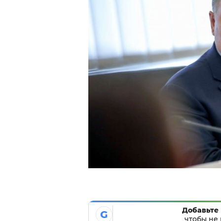
Добавьте 
G
чтобы не 