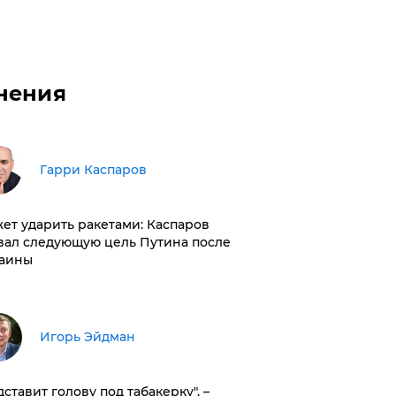
нения
Гарри Каспаров
ет ударить ракетами: Каспаров
вал следующую цель Путина после
аины
Игорь Эйдман
дставит голову под табакерку", –