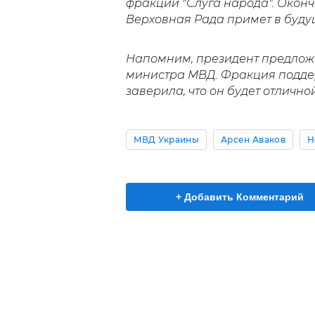
фракции "Слуга народа". Оконч
Верховная Рада примет в будущ
Напомним, президент предлож
министра МВД. Фракция подд
заверила, что он будет отличн
МВД Украины
Арсен Аваков
Н
+ Добавить Комментарий