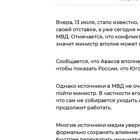
Вчера, 13 июля, стало известно
своей отставке, а уже сегодня 
МВД. Отмечается, что конфлик
значит министр вполне может 
Сообщается, что Аваков вполне
чтобы показать России, что Юг
Однако источники в МВД не оч
пойти министр. В частности ег
что сам не собирается уходить
продолжит работать.
Многие источники медиа уверя
формально сохранять влияние
быстрее перехватить инициати