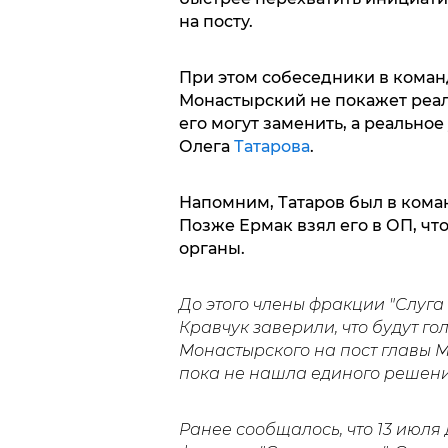
на посту.
При этом собеседники в коман
Монастырский не покажет реал
его могут заменить, а реально
Олега
Татарова
.
Напомним, Татаров был в кома
Позже Ермак взял его в ОП, ч
органы.
До этого члены фракции "Слуг
Кравчук заверили, что будут г
Монастырского на пост главы 
пока не нашла единого решени
Ранее сообщалось, что 13 июля