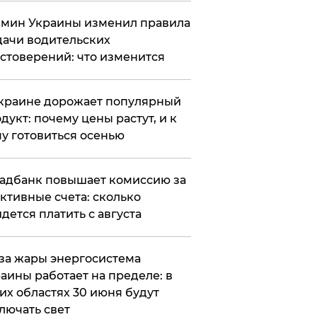
мин Украины изменил правила
ачи водительских
стоверений: что изменится
краине дорожает популярный
дукт: почему цены растут, и к
у готовиться осенью
адбанк повышает комиссию за
ктивные счета: сколько
дется платить с августа
за жары энергосистема
аины работает на пределе: в
их областях 30 июня будут
лючать свет