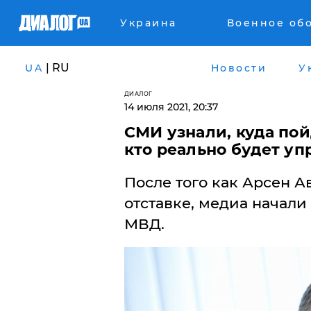
Украина
Военное об
| RU
UA
Новости
У
ДИАЛОГ
14 июля 2021, 20:37
СМИ узнали, куда пой
кто реально будет у
После того как Арсен А
отставке, медиа начали 
МВД.