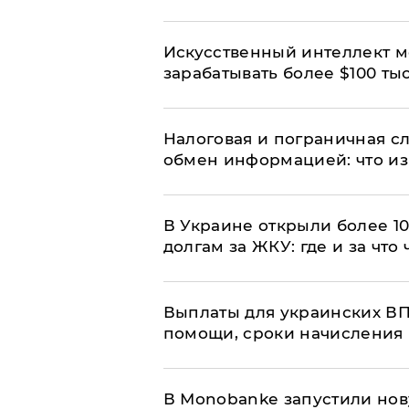
Искусственный интеллект м
зарабатывать более $100 тыс
Налоговая и пограничная с
обмен информацией: что из
В Украине открыли более 10
долгам за ЖКУ: где и за что
Выплаты для украинских ВПЛ
помощи, сроки начисления 
В Мonobankе запустили но