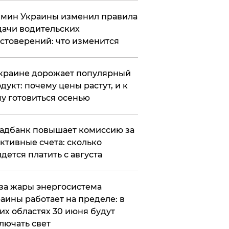
мин Украины изменил правила
ачи водительских
стоверений: что изменится
краине дорожает популярный
дукт: почему цены растут, и к
у готовиться осенью
адбанк повышает комиссию за
ктивные счета: сколько
дется платить с августа
за жары энергосистема
аины работает на пределе: в
их областях 30 июня будут
лючать свет