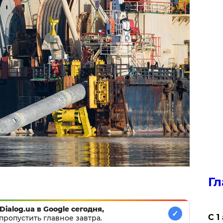
Гл
Dialog.ua в Google сегодня,
✓
С 1
пропустить главное завтра.