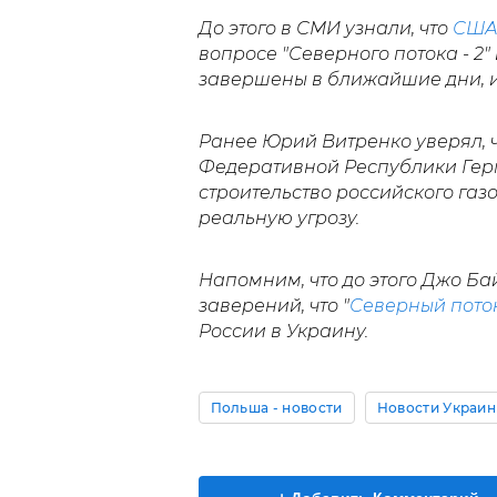
До этого в СМИ узнали, что
США
вопросе "Северного потока - 2"
завершены в ближайшие дни, и 
Ранее Юрий Витренко уверял, 
Федеративной Республики Герм
строительство российского газ
реальную угрозу.
Напомним, что до этого Джо Ба
заверений, что "
Северный поток
России в Украину.
Польша - новости
Новости Украи