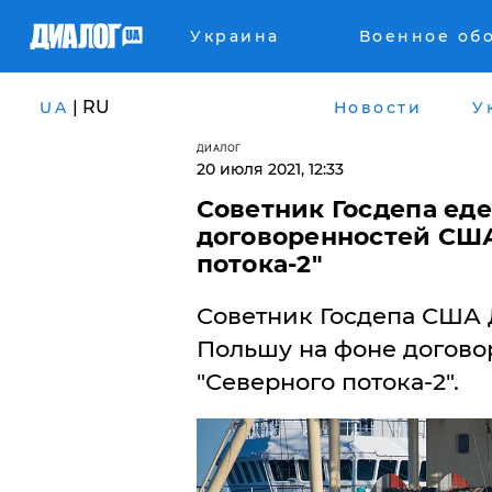
Украина
Военное об
| RU
UA
Новости
У
ДИАЛОГ
20 июля 2021, 12:33
Советник Госдепа еде
договоренностей США
потока-2"
Советник Госдепа США 
Польшу на фоне догово
"Северного потока-2".