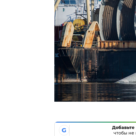
Добавьте 
G
чтобы не 