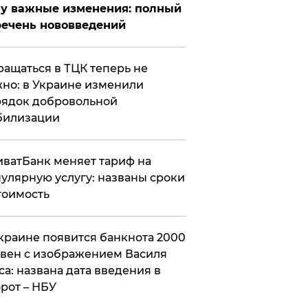
у важные изменения: полный
ечень нововведений
ащаться в ТЦК теперь не
но: в Украине изменили
ядок добровольной
билизации
ватБанк меняет тариф на
улярную услугу: названы сроки
тоимость
краине появится банкнота 2000
вен с изображением Василя
са: названа дата введения в
рот – НБУ