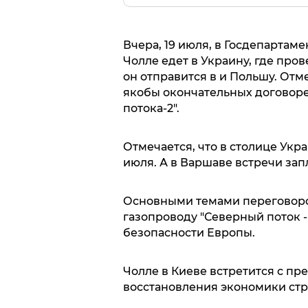
Вчера, 19 июля, в Госдепартам
Чолле едет в Украину, где про
он отправится в и Польшу. Отме
якобы окончательных договоре
потока-2".
Отмечается, что в столице Укра
июля. А в Варшаве встречи запл
Основными темами переговоров
газопроводу "Северный поток -
безопасности Европы.
Чолле в Киеве встретится с пр
восстановления экономики стр