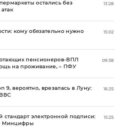
пермаркеты остались без
13:28
 атак
сти: кому обязательно нужно
15:02
аботающих пенсионеров-ВПЛ
09:38
ощь на проживание, – ПФУ
n 9, вероятно, врезалась в Луну:
16:25
 ВВС
й стандарт электронной подписи:
15:25
 – Минцифры