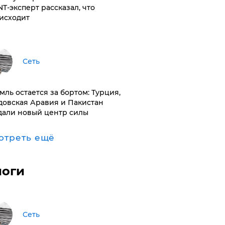
NT-эксперт рассказал, что
исходит
Сеть
емль остается за бортом: Турция,
довская Аравия и Пакистан
дали новый центр силы
отреть ещё
логи
Сеть