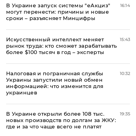
В Украине запуск системы "еАкциз"
16:14
могут перенести: причины и новые
сроки – разъясняет Минцифры
Искусственный интеллект меняет
15:43
рынок труда: кто сможет зарабатывать
более $100 тысяч в год – эксперты
Налоговая и пограничная службы
10:32
Украины запустили новый обмен
информацией: что изменится для
украинцев
В Украине открыли более 108 тыс.
19:35
новых производств по долгам за ЖКУ:
где и за что чаще всего не платят