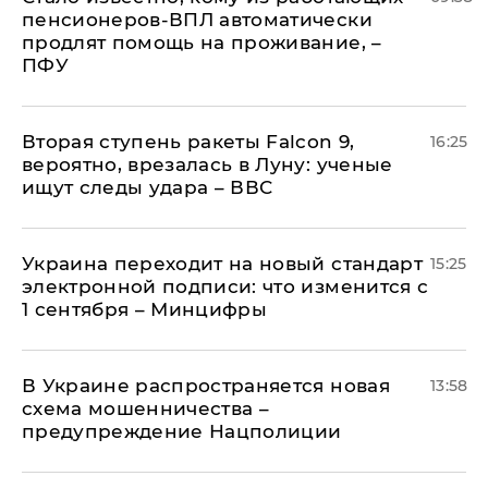
пенсионеров-ВПЛ автоматически
продлят помощь на проживание, –
ПФУ
Вторая ступень ракеты Falcon 9,
16:25
вероятно, врезалась в Луну: ученые
ищут следы удара – ВВС
Украина переходит на новый стандарт
15:25
электронной подписи: что изменится с
1 сентября – Минцифры
В Украине распространяется новая
13:58
схема мошенничества –
предупреждение Нацполиции