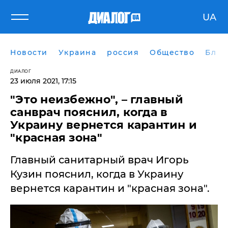
UA
Новости
Украина
россия
Общество
Блог
ДИАЛОГ
23 июля 2021, 17:15
"Это неизбежно", – главный
санврач пояснил, когда в
Украину вернется карантин и
"красная зона"
Главный санитарный врач Игорь
Кузин пояснил, когда в Украину
вернется карантин и "красная зона".