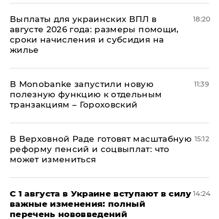
Выплаты для украинских ВПЛ в
18:20
августе 2026 года: размеры помощи,
сроки начисления и субсидия на
жилье
В Мonobankе запустили новую
11:39
полезную функцию к отдельным
транзакциям – Гороховский
В Верховной Раде готовят масштабную
15:12
реформу пенсий и соцвыплат: что
может измениться
С 1 августа в Украине вступают в силу
14:24
важные изменения: полный
перечень нововведений