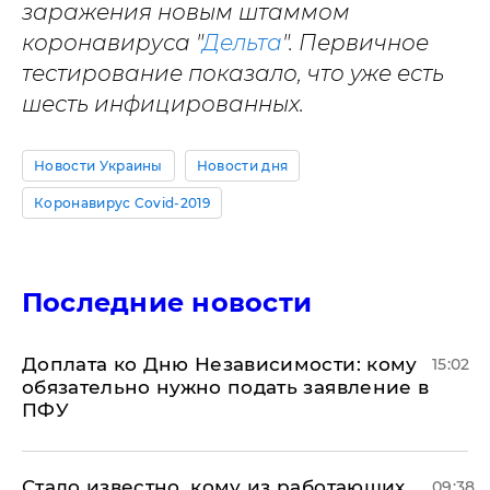
заражения новым штаммом
коронавируса "
Дельта
". Первичное
тестирование показало, что уже есть
шесть инфицированных.
Новости Украины
Новости дня
Коронавирус Covid-2019
Последние новости
Доплата ко Дню Независимости: кому
15:02
обязательно нужно подать заявление в
ПФУ
Стало известно, кому из работающих
09:38