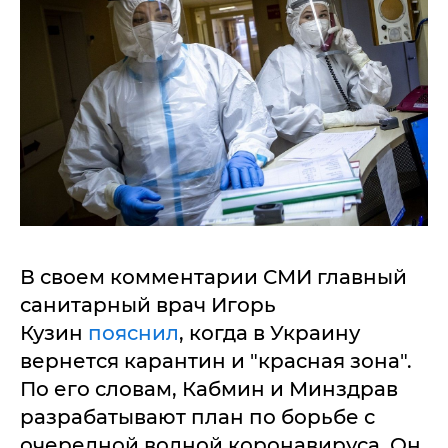
В своем комментарии СМИ главный
санитарный врач Игорь
Кузин
пояснил
, когда в Украину
вернется карантин и "красная зона".
По его словам, Кабмин и Минздрав
разрабатывают план по борьбе с
очередной волной коронавируса. Он