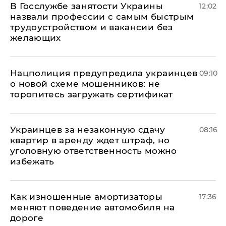
В Госслужбе занятости Украины
12:02
назвали профессии с самым быстрым
трудоустройством и вакансии без
желающих
Нацполиция предупредила украинцев
09:10
о новой схеме мошенников: не
торопитесь загружать сертификат
Украинцев за незаконную сдачу
08:16
квартир в аренду ждет штраф, но
уголовную ответственность можно
избежать
Как изношенные амортизаторы
17:36
меняют поведение автомобиля на
дороге