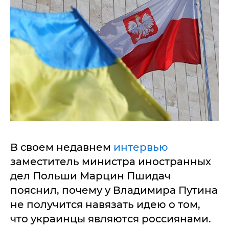
В своем недавнем
интервью
заместитель министра иностранных
дел Польши Марцин Пшидач
пояснил, почему у Владимира Путина
не получится навязать идею о том,
что украинцы являются россиянами.