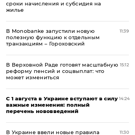
сроки начисления и субсидия на
жилье
В Мonobankе запустили новую
11:39
полезную функцию к отдельным
транзакциям – Гороховский
В Верховной Раде готовят масштабную
15:12
реформу пенсий и соцвыплат: что
может измениться
С 1 августа в Украине вступают в силу
14:24
важные изменения: полный
перечень нововведений
В Украине ввели новые правила
11:30