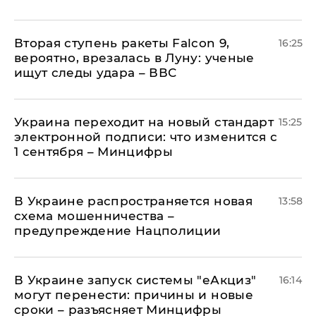
Вторая ступень ракеты Falcon 9,
16:25
вероятно, врезалась в Луну: ученые
ищут следы удара – ВВС
Украина переходит на новый стандарт
15:25
электронной подписи: что изменится с
1 сентября – Минцифры
В Украине распространяется новая
13:58
схема мошенничества –
предупреждение Нацполиции
В Украине запуск системы "еАкциз"
16:14
могут перенести: причины и новые
сроки – разъясняет Минцифры