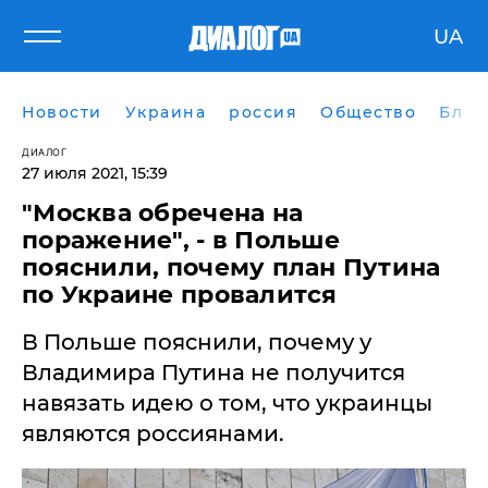
UA
Новости
Украина
россия
Общество
Блог
ДИАЛОГ
27 июля 2021, 15:39
"Москва обречена на
поражение", - в Польше
пояснили, почему план Путина
по Украине провалится
В Польше пояснили, почему у
Владимира Путина не получится
навязать идею о том, что украинцы
являются россиянами.