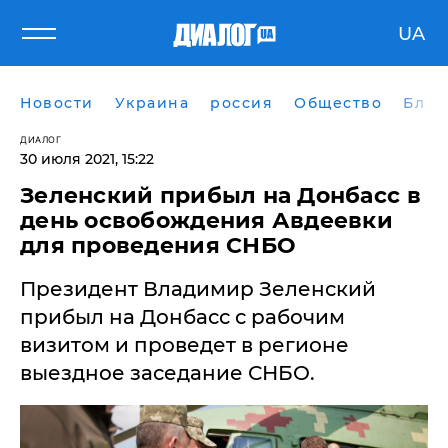
UA
Новости
Украина
россия
Общество
Блог
ДИАЛОГ
30 июля 2021, 15:22
Зеленский прибыл на Донбасс в
день освобождения Авдеевки
для проведения СНБО
Президент Владимир Зеленский
прибыл на Донбасс с рабочим
визитом и проведет в регионе
выездное заседание СНБО.