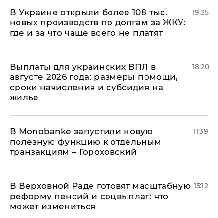
В Украине открыли более 108 тыс.
19:35
новых производств по долгам за ЖКУ:
где и за что чаще всего не платят
Выплаты для украинских ВПЛ в
18:20
августе 2026 года: размеры помощи,
сроки начисления и субсидия на
жилье
В Мonobankе запустили новую
11:39
полезную функцию к отдельным
транзакциям – Гороховский
В Верховной Раде готовят масштабную
15:12
реформу пенсий и соцвыплат: что
может измениться