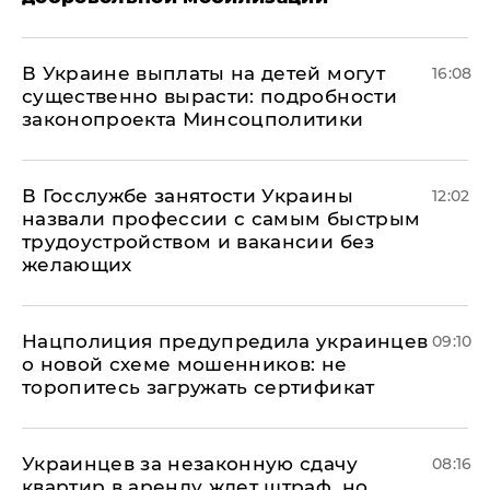
В Украине выплаты на детей могут
16:08
существенно вырасти: подробности
законопроекта Минсоцполитики
В Госслужбе занятости Украины
12:02
назвали профессии с самым быстрым
трудоустройством и вакансии без
желающих
Нацполиция предупредила украинцев
09:10
о новой схеме мошенников: не
торопитесь загружать сертификат
Украинцев за незаконную сдачу
08:16
квартир в аренду ждет штраф, но