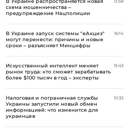
В Украине распространяется новая
13:58
схема мошенничества –
предупреждение Нацполиции
В Украине запуск системы "еАкциз"
16:14
могут перенести: причины и новые
сроки – разъясняет Минцифры
Искусственный интеллект меняет
15:43
рынок труда: кто сможет зарабатывать
более $100 тысяч в год – эксперты
Налоговая и пограничная службы
10:32
Украины запустили новый обмен
информацией: что изменится для
украинцев