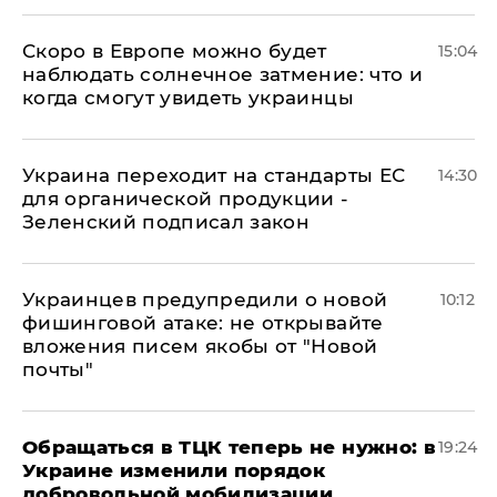
Скоро в Европе можно будет
15:04
наблюдать солнечное затмение: что и
когда смогут увидеть украинцы
Украина переходит на стандарты ЕС
14:30
для органической продукции -
Зеленский подписал закон
Украинцев предупредили о новой
10:12
фишинговой атаке: не открывайте
вложения писем якобы от "Новой
почты"
Обращаться в ТЦК теперь не нужно: в
19:24
Украине изменили порядок
добровольной мобилизации