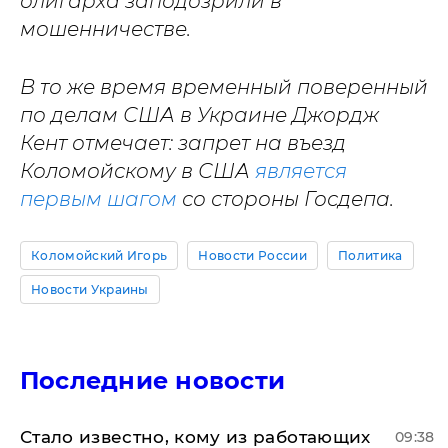
олигарха заподозрили в
мошенничестве.
В то же время временный поверенный
по делам США в Украине Джордж
Кент отмечает: запрет на въезд
Коломойскому в США
является
первым шагом
со стороны Госдепа.
Коломойский Игорь
Новости России
Политика
Новости Украины
Последние новости
Стало известно, кому из работающих
09:38