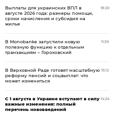
Выплаты для украинских ВПЛ в
18:20
августе 2026 года: размеры помощи,
сроки начисления и субсидия на
жилье
В Мonobankе запустили новую
11:39
полезную функцию к отдельным
транзакциям – Гороховский
В Верховной Раде готовят масштабную
15:12
реформу пенсий и соцвыплат: что
может измениться
С 1 августа в Украине вступают в силу
14:24
важные изменения: полный
перечень нововведений