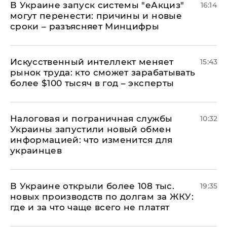
В Украине запуск системы "еАкциз"
16:14
могут перенести: причины и новые
сроки – разъясняет Минцифры
Искусственный интеллект меняет
15:43
рынок труда: кто сможет зарабатывать
более $100 тысяч в год – эксперты
Налоговая и пограничная службы
10:32
Украины запустили новый обмен
информацией: что изменится для
украинцев
В Украине открыли более 108 тыс.
19:35
новых производств по долгам за ЖКУ:
где и за что чаще всего не платят