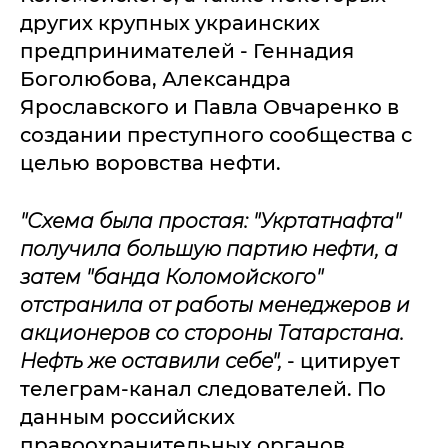
других крупных украинских
предпринимателей - Геннадия
Боголюбова, Александра
Ярославского и Павла Овчаренко в
создании преступного сообщества с
целью воровства нефти.
"
Схема была простая: "Укртатнафта"
получила большую партию нефти, а
затем "банда Коломойского"
отстранила от работы менеджеров и
акционеров со стороны Татарстана.
Нефть же оставили себе",
- цитирует
телеграм-канал следователей. По
данным российских
правоохранительных органов,