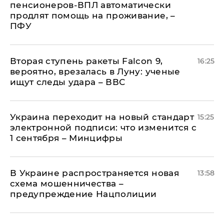
пенсионеров-ВПЛ автоматически
продлят помощь на проживание, –
ПФУ
Вторая ступень ракеты Falcon 9,
16:25
вероятно, врезалась в Луну: ученые
ищут следы удара – ВВС
Украина переходит на новый стандарт
15:25
электронной подписи: что изменится с
1 сентября – Минцифры
В Украине распространяется новая
13:58
схема мошенничества –
предупреждение Нацполиции