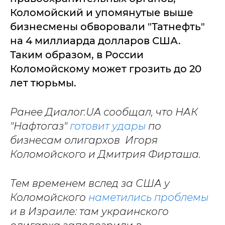
Коломойский и упомянутые выше
бизнесмены обворовали "Татнефть"
на 4 миллиарда долларов США.
Таким образом, в России
Коломойскому может грозить до 20
лет тюрьмы.
Ранее Диалог.UA сообщал, что НАК
"Нафтогаз"
готовит удары
по
бизнесам олигархов Игоря
Коломойского и Дмитрия Фирташа.
Тем временем вслед за США у
Коломойского
наметились проблемы
и в Израиле: там украинского