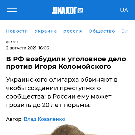
UA
Новости
Украина
россия
Общество
Блог
ДИАЛОГ
2 августа 2021, 16:06
В РФ возбудили уголовное дело
против Игоря Коломойского
Украинского олигарха обвиняют в
якобы создании преступного
сообщества: в России ему может
грозить до 20 лет тюрьмы.
Автор:
Влад Коваленко