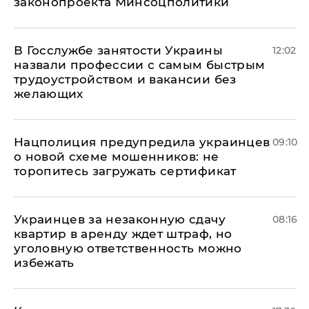
законопроекта Минсоцполитики
В Госслужбе занятости Украины
12:02
назвали профессии с самым быстрым
трудоустройством и вакансии без
желающих
Нацполиция предупредила украинцев
09:10
о новой схеме мошенников: не
торопитесь загружать сертификат
Украинцев за незаконную сдачу
08:16
квартир в аренду ждет штраф, но
уголовную ответственность можно
избежать