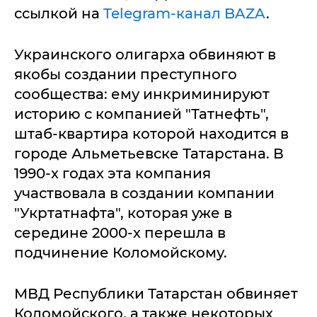
ссылкой на
Telegram-канал BAZA
.
Украинского олигарха обвиняют в
якобы создании преступного
сообщества: ему инкриминируют
историю с компанией "Татнефть",
штаб-квартира которой находится в
городе Альметьевске Татарстана. В
1990-х годах эта компания
участвовала в создании компании
"Укртатнафта", которая уже в
середине 2000-х перешла в
подчинение Коломойскому.
МВД Республики Татарстан обвиняет
Коломойского, а также некоторых